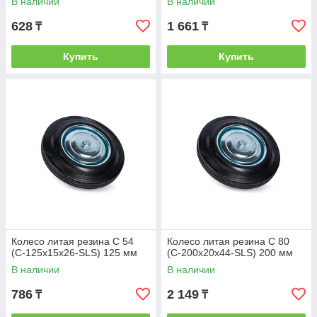
В наличии
В наличии
628
1 661
₸
₸
Купить
Купить
Колесо литая резина C 54
Колесо литая резина C 80
(C-125х15х26-SLS) 125 мм
(C-200х20х44-SLS) 200 мм
В наличии
В наличии
786
2 149
₸
₸