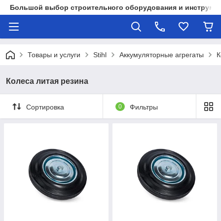
Большой выбор строительного оборудования и инструмен
Товары и услуги
Stihl
Аккумуляторные агрегаты
К
Колеса литая резина
Сортировка
0
Фильтры