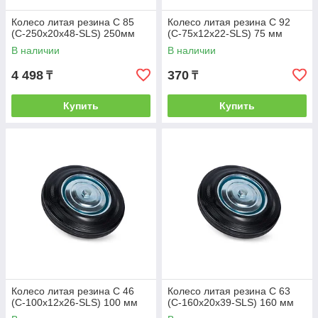
Колесо литая резина C 85
Колесо литая резина C 92
(C-250х20х48-SLS) 250мм
(C-75х12х22-SLS) 75 мм
В наличии
В наличии
4 498
370
₸
₸
Купить
Купить
Колесо литая резина C 46
Колесо литая резина C 63
(C-100х12х26-SLS) 100 мм
(C-160х20х39-SLS) 160 мм