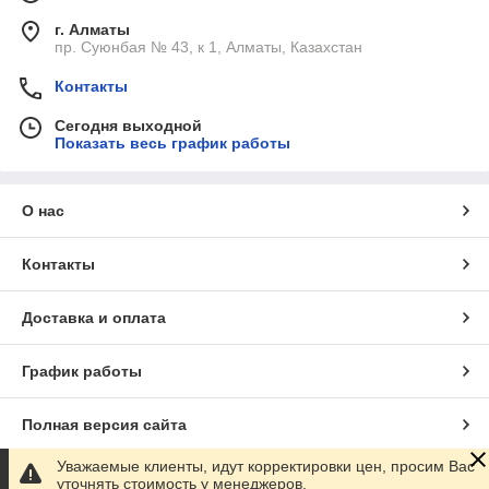
г. Алматы
пр. Суюнбая № 43, к 1, Алматы, Казахстан
Контакты
Сегодня выходной
Показать весь график работы
О нас
Контакты
Доставка и оплата
График работы
Полная версия сайта
Уважаемые клиенты, идут корректировки цен, просим Вас
Сайт создан на маркетплейсе
Satu.kz
уточнять стоимость у менеджеров.