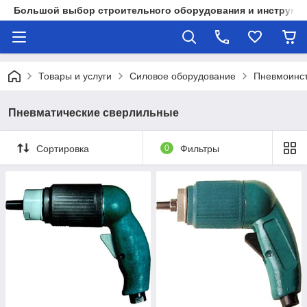
Большой выбор строительного оборудования и инструмен
Товары и услуги
Силовое оборудование
Пневмоинс
Пневматические сверлильные
Сортировка
0
Фильтры