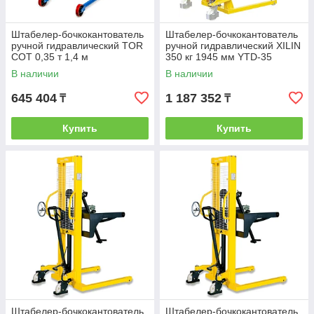
Штабелер-бочкокантователь
Штабелер-бочкокантователь
ручной гидравлический TOR
ручной гидравлический XILIN
COT 0,35 т 1,4 м
350 кг 1945 мм YTD-35
В наличии
В наличии
645 404
1 187 352
₸
₸
Купить
Купить
Штабелер-бочкокантователь
Штабелер-бочкокантователь