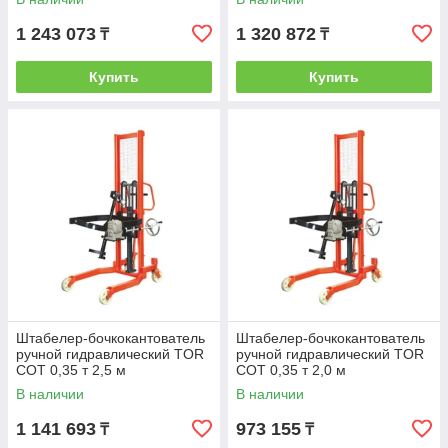
1 243 073
1 320 872
₸
₸
Купить
Купить
Штабелер-бочкокантователь
Штабелер-бочкокантователь
ручной гидравлический TOR
ручной гидравлический TOR
COT 0,35 т 2,5 м
COT 0,35 т 2,0 м
В наличии
В наличии
1 141 693
973 155
₸
₸