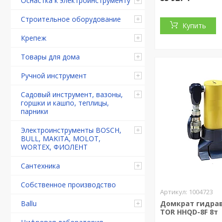
Оснастка к электроинструменту
Строительное оборудование
Купить
Крепеж
Товары для дома
Ручной инструмент
Садовый инструмент, вазоны,
горшки и кашпо, теплицы,
парники
Электроинструменты BOSCH,
BULL, MAKITA, MOLOT,
WORTEX, ФИОЛЕНТ
Сантехника
Собственное производство
1004723
Ballu
Домкрат гидра
TOR HHQD-8F 8т