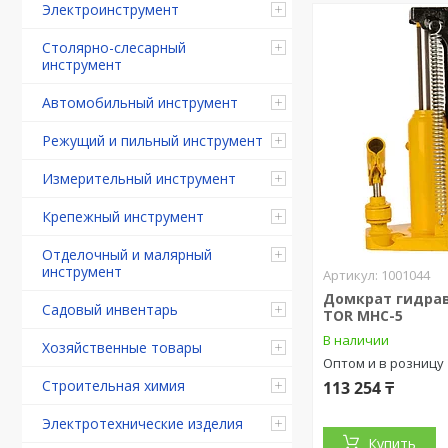
Электроинструмент
Столярно-слесарный
инструмент
Автомобильный инструмент
Режущий и пильный инструмент
Измерительный инструмент
Крепежный инструмент
Отделочный и малярный
инструмент
1001044
Домкрат гидра
Садовый инвентарь
TOR MHC-5
В наличии
Хозяйственные товары
Оптом и в розницу
Строительная химия
113 254 ₸
Электротехнические изделия
Купить