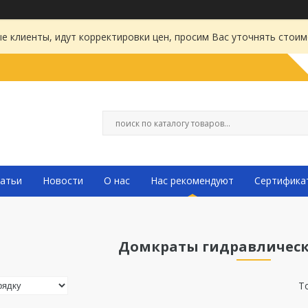
 клиенты, идут корректировки цен, просим Вас уточнять стоим
атьи
Новости
О нас
Нас рекомендуют
Сертифика
Домкраты гидравлическ