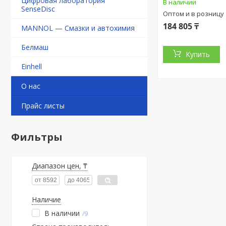
Цифровая лаборатория
В наличии
SenseDisc
Оптом и в розницу
184 805 ₸
MANNOL — Смазки и автохимия
Белмаш
Купить
Einhell
О нас
Прайс листы
Фильтры
Диапазон цен, ₸
Наличие
В наличии
9