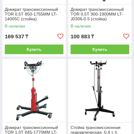
Домкрат трансмиссионный
Домкрат трансмиссионный
TOR 0,5T 850-1755MM LT-
TOR 0,5T 900-1900MM LT-
14005C (стойка)
J0306-0.5 (стойка)
В наличии
В наличии
169 537
100 883
₸
₸
Купить
Купить
Домкрат трансмиссионный
Стойка трансмиссионная
TOR 1,0T 845-1770MM LT-
гидравлическая, 0,4 т, h