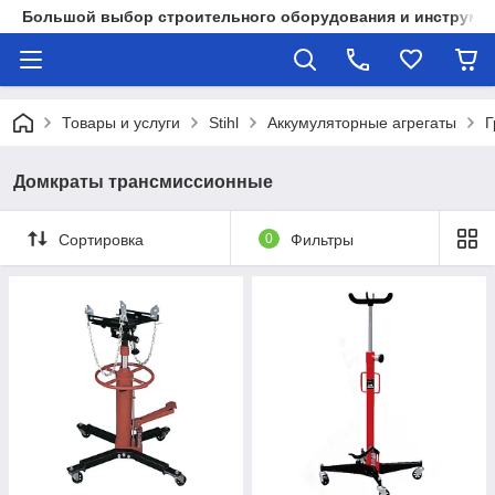
Большой выбор строительного оборудования и инструмен
Товары и услуги
Stihl
Аккумуляторные агрегаты
Г
Домкраты трансмиссионные
Сортировка
0
Фильтры