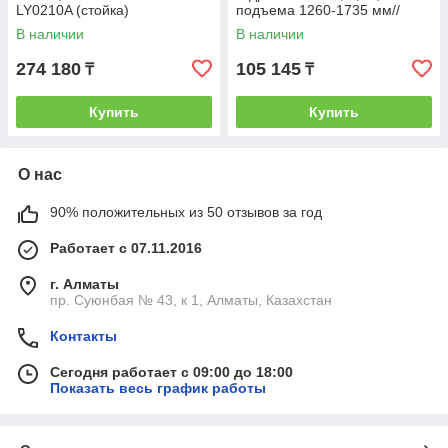
LY0210A (стойка)
подъема 1260-1735 мм//
Matrix
В наличии
В наличии
274 180
105 145
₸
₸
Купить
Купить
О нас
90% положительных из 50 отзывов за год
Работает с 07.11.2016
г. Алматы
пр. Суюнбая № 43, к 1, Алматы, Казахстан
Контакты
Сегодня работает с 09:00 до 18:00
Показать весь график работы