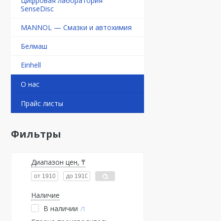
Цифровая лаборатория
SenseDisc
MANNOL — Смазки и автохимия
Белмаш
Einhell
О нас
Прайс листы
Фильтры
Диапазон цен, ₸
Наличие
В наличии
1