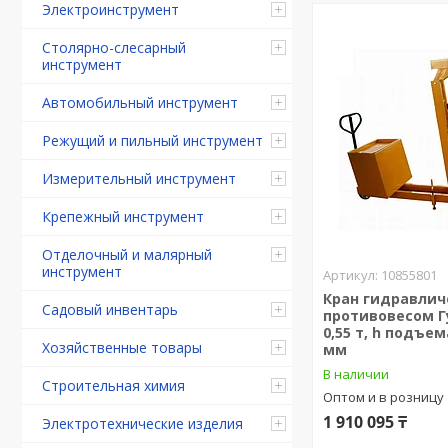
Электроинструмент
Столярно-слесарный
инструмент
Автомобильный инструмент
Режущий и пильный инструмент
Измерительный инструмент
Крепежный инструмент
Отделочный и малярный
инструмент
10855801
Кран гидравлич
Садовый инвентарь
противовесом Г
0,55 т, h подъем
Хозяйственные товары
мм
В наличии
Строительная химия
Оптом и в розницу
1 910 095 ₸
Электротехнические изделия