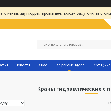
 клиенты, идут корректировки цен, просим Вас уточнять стоим
атьи
Новости
О нас
Нас рекомендуют
Сертифика
Краны гидравлические с 