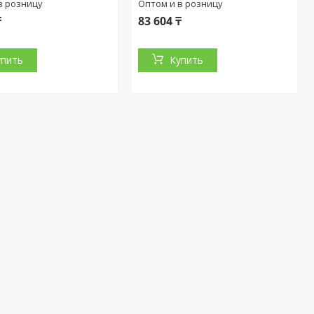
в розницу
Оптом и в розницу
₸
83 604 ₸
упить
Купить