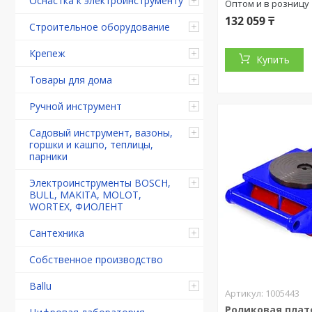
Оснастка к электроинструменту
Оптом и в розницу
132 059 ₸
Строительное оборудование
Крепеж
Купить
Товары для дома
Ручной инструмент
Садовый инструмент, вазоны,
горшки и кашпо, теплицы,
парники
Электроинструменты BOSCH,
BULL, MAKITA, MOLOT,
WORTEX, ФИОЛЕНТ
Сантехника
Собственное производство
Ballu
1005443
Роликовая пла