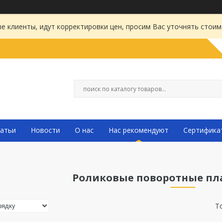
 клиенты, идут корректировки цен, просим Вас уточнять стоим
атьи
Новости
О нас
Нас рекомендуют
Сертифика
Роликовые поворотные пл