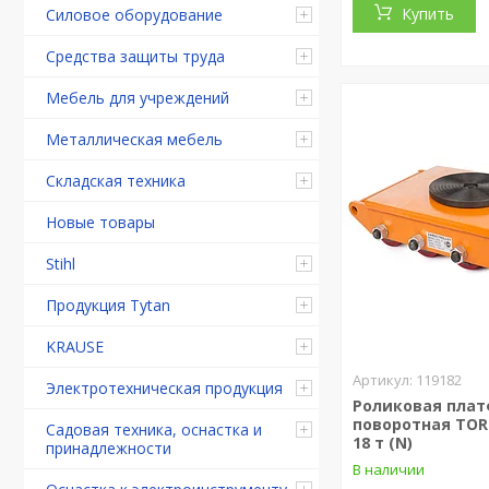
Купить
Силовое оборудование
Средства защиты труда
Мебель для учреждений
Металлическая мебель
Складская техника
Новые товары
Stihl
Продукция Tytan
KRAUSE
119182
Электротехническая продукция
Роликовая пла
поворотная TOR 
Садовая техника, оснастка и
18 т (N)
принадлежности
В наличии