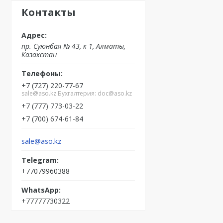
Контакты
пр. Суюнбая № 43, к 1, Алматы,
Казахстан
+7 (727) 220-77-67
sale@aso.kz Бухгалтерия: doc@aso.kz
+7 (777) 773-03-22
+7 (700) 674-61-84
sale@aso.kz
+77079960388
+77777730322