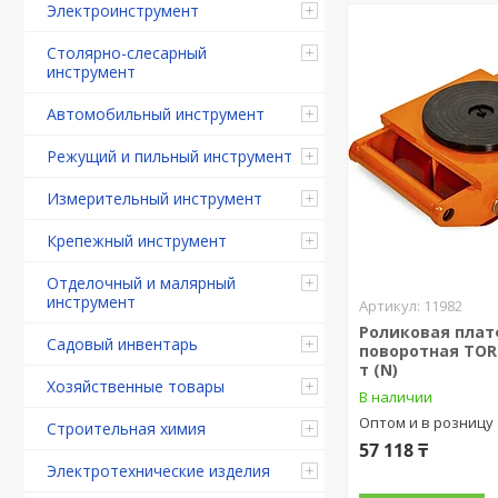
Электроинструмент
Столярно-слесарный
инструмент
Автомобильный инструмент
Режущий и пильный инструмент
Измерительный инструмент
Крепежный инструмент
Отделочный и малярный
инструмент
11982
Роликовая пла
Садовый инвентарь
поворотная TOR 
т (N)
Хозяйственные товары
В наличии
Оптом и в розницу
Строительная химия
57 118 ₸
Электротехнические изделия