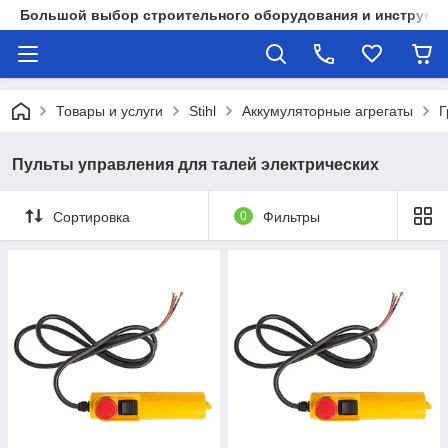
Большой выбор строительного оборудования и инструмен
Товары и услуги
Stihl
Аккумуляторные агрегаты
Г
Пульты управления для талей электрических
Сортировка
0
Фильтры