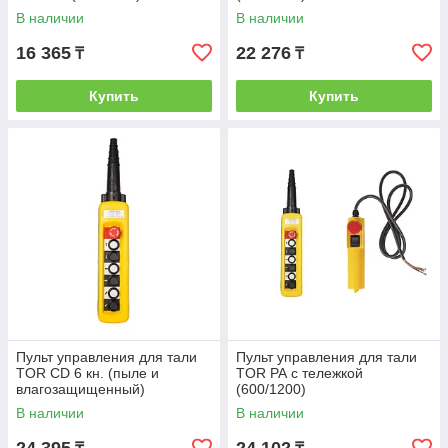
В наличии
В наличии
16 365
22 276
₸
₸
Купить
Купить
Пульт управления для тали
Пульт управления для тали
TOR CD 6 кн. (пыле и
TOR РА с тележкой
влагозащищенный)
(600/1200)
В наличии
В наличии