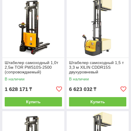
Штабелер самоходный 1,0т
Штабелер самоходный 1,5 т
2,5м TOR PWS10S-2500
3,3 м XILIN CDDR15S
(сопровождаемый)
двухуровневый
(сопровождаемый)
В наличии
В наличии
1 628 171
6 623 032
₸
₸
Купить
Купить