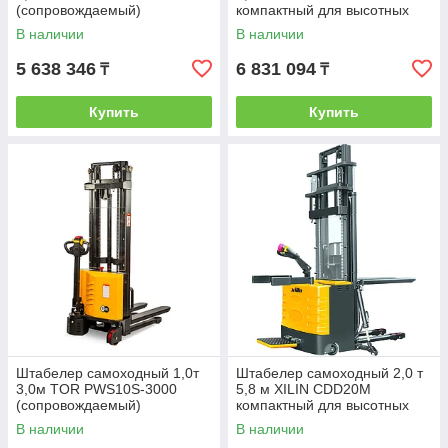
(сопровождаемый)
компактный для высотных
работ (с платформой)
В наличии
В наличии
5 638 346
6 831 094
₸
₸
Купить
Купить
Штабелер самоходный 1,0т
Штабелер самоходный 2,0 т
3,0м TOR PWS10S-3000
5,8 м XILIN CDD20M
(сопровождаемый)
компактный для высотных
работ (с платформой)
В наличии
В наличии