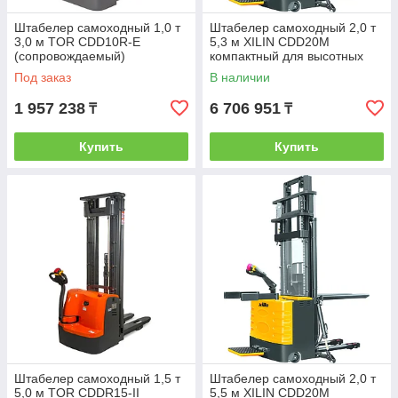
Штабелер самоходный 1,0 т
Штабелер самоходный 2,0 т
3,0 м TOR CDD10R-E
5,3 м XILIN CDD20M
(сопровождаемый)
компактный для высотных
работ (с платформой)
Под заказ
В наличии
1 957 238
6 706 951
₸
₸
Купить
Купить
Штабелер самоходный 1,5 т
Штабелер самоходный 2,0 т
5,0 м TOR CDDR15-II
5,5 м XILIN CDD20M