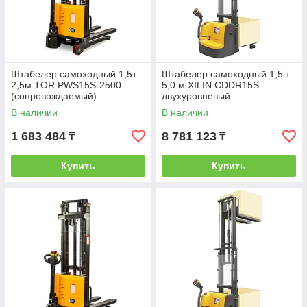
Штабелер самоходный 1,5т
Штабелер самоходный 1,5 т
2,5м TOR PWS15S-2500
5,0 м XILIN CDDR15S
(сопровождаемый)
двухуровневый
(сопровождаемый)
В наличии
В наличии
1 683 484
8 781 123
₸
₸
Купить
Купить