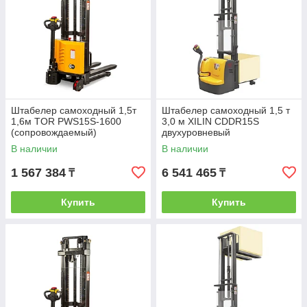
Штабелер самоходный 1,5т
Штабелер самоходный 1,5 т
1,6м TOR PWS15S-1600
3,0 м XILIN CDDR15S
(сопровождаемый)
двухуровневый
(сопровождаемый)
В наличии
В наличии
1 567 384
6 541 465
₸
₸
Купить
Купить