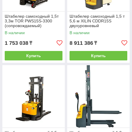
Штабелер самоходный 1,5т
Штабелер самоходный 1,5 т
3,3м TOR PWS15S-3300
5,6 м XILIN CDDR15S
(сопровождаемый)
двухуровневый
(сопровождаемый)
В наличии
В наличии
1 753 038
8 911 386
₸
₸
Купить
Купить