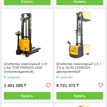
Купить
Купить
Штабелер самоходный 1,0т
Штабелер самоходный 1,5 т
1,6м TOR PWS10S-1600
3,5 м XILIN CDDR15S
(сопровождаемый)
двухуровневый
(сопровождаемый)
В наличии
В наличии
1 451 285
6 721 372
₸
₸
Купить
Купить