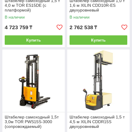
Штабелер самоходный 1,5 т
Штабелер самоходный 1,0 т
4,0 м TOR ES15DE (с
1,6 м XILIN CDD10R-ES
платформой)
двухуровневый
(сопровождаемый)
В наличии
В наличии
4 723 759
2 762 538
₸
₸
Купить
Купить
Штабелер самоходный 1,5т
Штабелер самоходный 1,5 т
3,0м TOR PWS15S-3000
4,5 м XILIN CDDR15S
(сопровождаемый)
двухуровневый
(сопровождаемый)