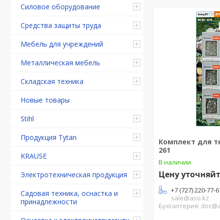
Силовое оборудование
Средства защиты труда
Мебель для учреждений
Металлическая мебель
Складская техника
Новые товары
Stihl
Продукция Tytan
Комплект для т
261
KRAUSE
В наличии
Цену уточняй
Электротехническая продукция
+7 (727) 220-77-6
Садовая техника, оснастка и
sale@aso.kz
принадлежности
Бухгалтерия: doc@