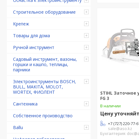
Оснастка к электроинструменту
Строительное оборудование
Крепеж
Товары для дома
Ручной инструмент
Садовый инструмент, вазоны,
горшки и кашпо, теплицы,
парники
Электроинструменты BOSCH,
BULL, MAKITA, MOLOT,
WORTEX, ФИОЛЕНТ
STIHL Заточное 
FG 3
Сантехника
В наличии
Цену уточняй
Собственное производство
+7 (727) 220-77-6
Ballu
sale@aso.kz
Бухгалтерия: doc@