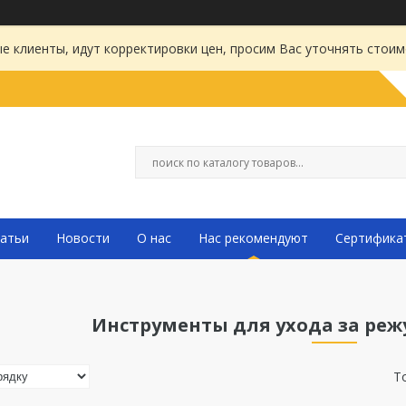
 клиенты, идут корректировки цен, просим Вас уточнять стоим
атьи
Новости
О нас
Нас рекомендуют
Сертифика
Инструменты для ухода за ре