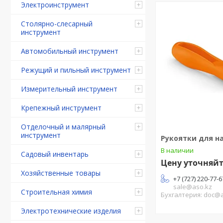
Электроинструмент
Столярно-слесарный
инструмент
Автомобильный инструмент
Режущий и пильный инструмент
Измерительный инструмент
Крепежный инструмент
Отделочный и малярный
инструмент
Рукоятки для н
В наличии
Садовый инвентарь
Цену уточняй
Хозяйственные товары
+7 (727) 220-77-6
sale@aso.kz
Строительная химия
Бухгалтерия: doc@
Электротехнические изделия