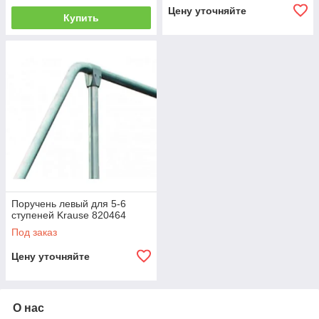
Цену уточняйте
Купить
Поручень левый для 5-6
ступеней Krause 820464
Под заказ
Цену уточняйте
О нас