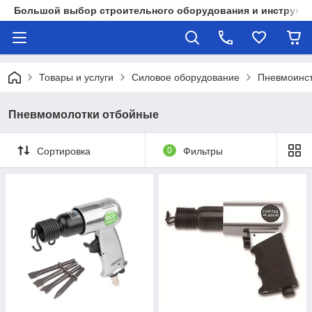
Большой выбор строительного оборудования и инструмен
Товары и услуги
Силовое оборудование
Пневмоинс
Пневмомолотки отбойные
Сортировка
0
Фильтры