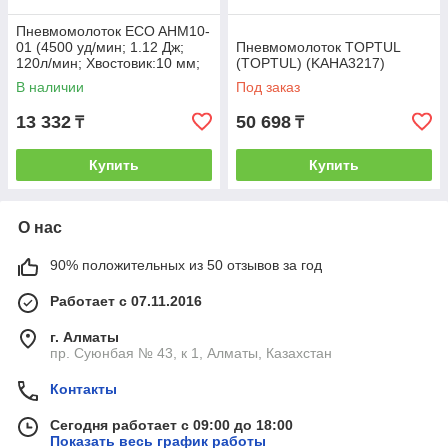
Пневмомолоток ECO AHM10-
01 (4500 уд/мин; 1.12 Дж;
Пневмомолоток TOPTUL
120л/мин; Хвостовик:10 мм;
(TOPTUL) (KAHA3217)
Долото - 4 шт.) (ECO)
В наличии
Под заказ
(AHM10-01)
13 332
50 698
₸
₸
Купить
Купить
О нас
90% положительных из 50 отзывов за год
Работает с 07.11.2016
г. Алматы
пр. Суюнбая № 43, к 1, Алматы, Казахстан
Контакты
Сегодня работает с 09:00 до 18:00
Показать весь график работы