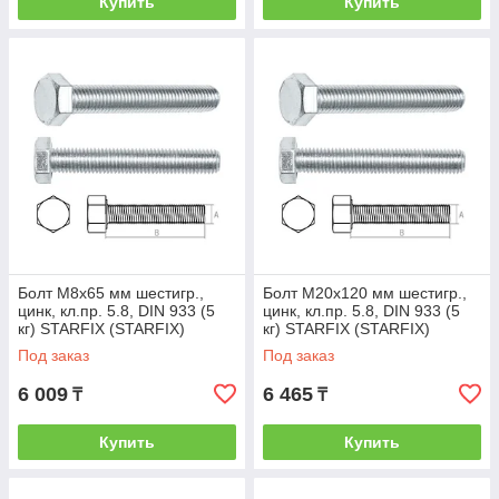
Купить
Купить
Болт М8х65 мм шестигр.,
Болт М20х120 мм шестигр.,
цинк, кл.пр. 5.8, DIN 933 (5
цинк, кл.пр. 5.8, DIN 933 (5
кг) STARFIX (STARFIX)
кг) STARFIX (STARFIX)
(SMV1-15518-5)
(SMV1-27573-5)
Под заказ
Под заказ
6 009
6 465
₸
₸
Купить
Купить