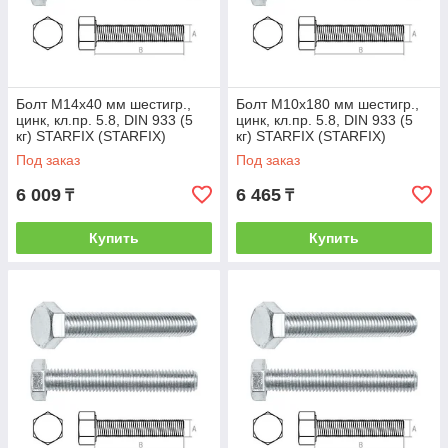
Болт М14х40 мм шестигр.,
Болт М10х180 мм шестигр.,
цинк, кл.пр. 5.8, DIN 933 (5
цинк, кл.пр. 5.8, DIN 933 (5
кг) STARFIX (STARFIX)
кг) STARFIX (STARFIX)
(SMV1-21493-5)
(SMV1-17633-5)
Под заказ
Под заказ
6 009
6 465
₸
₸
Купить
Купить