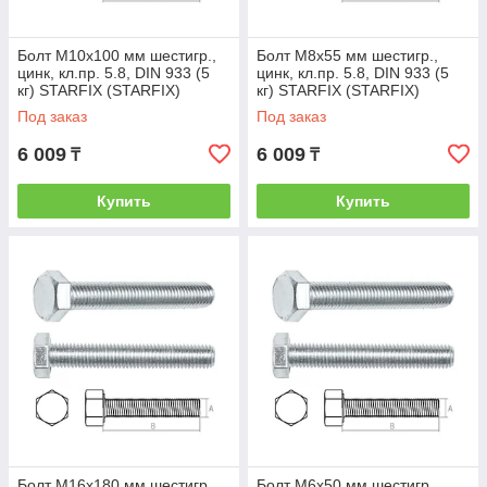
Болт М10х100 мм шестигр.,
Болт М8х55 мм шестигр.,
цинк, кл.пр. 5.8, DIN 933 (5
цинк, кл.пр. 5.8, DIN 933 (5
кг) STARFIX (STARFIX)
кг) STARFIX (STARFIX)
(SMV1-17553-5)
(SMV1-15508-5)
Под заказ
Под заказ
6 009
6 009
₸
₸
Купить
Купить
Болт М16х180 мм шестигр.,
Болт М6х50 мм шестигр.,