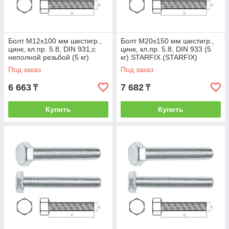
Болт М12х100 мм шестигр.,
Болт М20х150 мм шестигр.,
цинк, кл.пр. 5.8, DIN 931,с
цинк, кл.пр. 5.8, DIN 933 (5
неполной резьбой (5 кг)
кг) STARFIX (STARFIX)
STARFIX (неполная резьба)
(SMV1-27603-5)
Под заказ
Под заказ
6 663
7 682
₸
₸
Купить
Купить