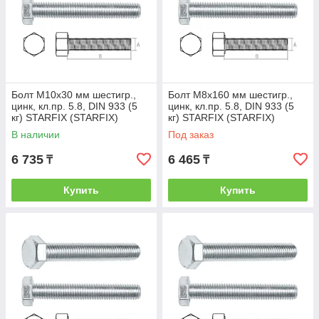
Болт М10х30 мм шестигр.,
Болт М8х160 мм шестигр.,
цинк, кл.пр. 5.8, DIN 933 (5
цинк, кл.пр. 5.8, DIN 933 (5
кг) STARFIX (STARFIX)
кг) STARFIX (STARFIX)
(SMV1-17483-5)
(SMV1-15613-5)
В наличии
Под заказ
6 735
6 465
₸
₸
Купить
Купить