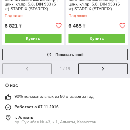
цинк, кл.пр. 5.8, DIN 933 (5
цинк, кл.пр. 5.8, DIN 933 (5
кг) STARFIX (STARFIX)
кг) STARFIX (STARFIX)
(SMV1-23633-5)
(SMV1-13503-5)
Под заказ
Под заказ
6 821
6 465
₸
₸
Купить
Купить
Показать ещё
1
/ 19
О нас
90% положительных из 50 отзывов за год
Работает с 07.11.2016
г. Алматы
пр. Суюнбая № 43, к 1, Алматы, Казахстан