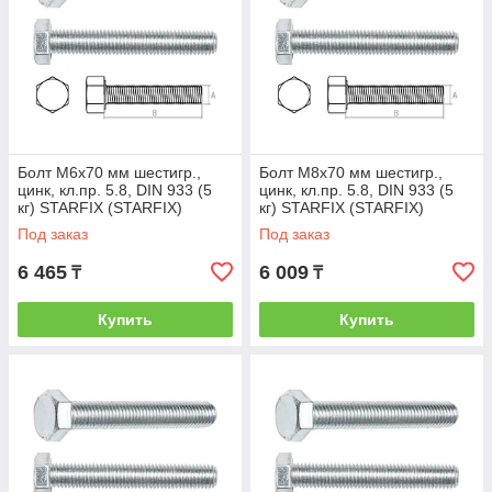
Болт М6х70 мм шестигр.,
Болт М8х70 мм шестигр.,
цинк, кл.пр. 5.8, DIN 933 (5
цинк, кл.пр. 5.8, DIN 933 (5
кг) STARFIX (STARFIX)
кг) STARFIX (STARFIX)
(SMV1-13523-5)
(SMV1-15523-5)
Под заказ
Под заказ
6 465
6 009
₸
₸
Купить
Купить