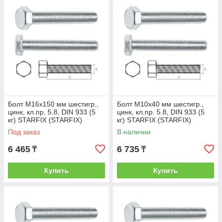
Болт М16х150 мм шестигр.,
Болт М10х40 мм шестигр.,
цинк, кл.пр. 5.8, DIN 933 (5
цинк, кл.пр. 5.8, DIN 933 (5
кг) STARFIX (STARFIX)
кг) STARFIX (STARFIX)
(SMV1-23603-5)
(SMV1-17493-5)
Под заказ
В наличии
6 465
6 735
₸
₸
Купить
Купить