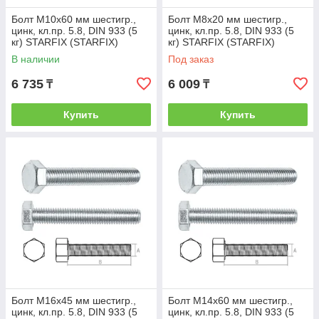
Болт М10х60 мм шестигр.,
Болт М8х20 мм шестигр.,
цинк, кл.пр. 5.8, DIN 933 (5
цинк, кл.пр. 5.8, DIN 933 (5
кг) STARFIX (STARFIX)
кг) STARFIX (STARFIX)
(SMV1-17513-5)
(SMV1-15473-5)
В наличии
Под заказ
6 735
6 009
₸
₸
Купить
Купить
Болт М16х45 мм шестигр.,
Болт М14х60 мм шестигр.,
цинк, кл.пр. 5.8, DIN 933 (5
цинк, кл.пр. 5.8, DIN 933 (5