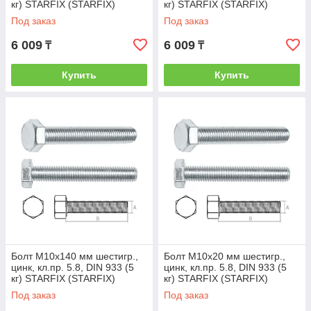
кг) STARFIX (STARFIX)
кг) STARFIX (STARFIX)
(SMV1-23498-5)
(SMV1-21513-5)
Под заказ
Под заказ
6 009
6 009
₸
₸
Купить
Купить
Болт М10х140 мм шестигр.,
Болт М10х20 мм шестигр.,
цинк, кл.пр. 5.8, DIN 933 (5
цинк, кл.пр. 5.8, DIN 933 (5
кг) STARFIX (STARFIX)
кг) STARFIX (STARFIX)
(SMV1-17593-5)
(SMV1-17473-5)
Под заказ
Под заказ