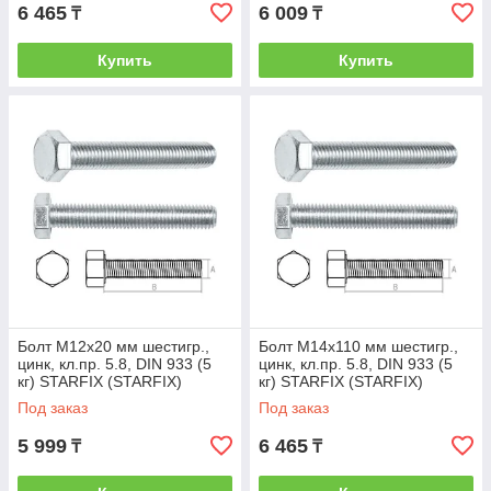
6 465
6 009
₸
₸
Купить
Купить
Болт М12х20 мм шестигр.,
Болт М14х110 мм шестигр.,
цинк, кл.пр. 5.8, DIN 933 (5
цинк, кл.пр. 5.8, DIN 933 (5
кг) STARFIX (STARFIX)
кг) STARFIX (STARFIX)
(SMV1-19473-5)
(SMV1-21563-5)
Под заказ
Под заказ
5 999
6 465
₸
₸