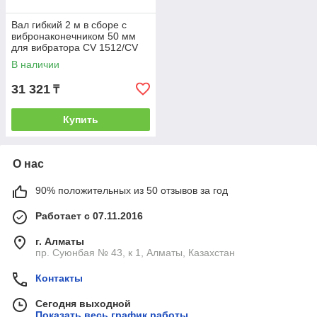
Вал гибкий 2 м в сборе с
вибронаконечником 50 мм
для вибратора CV 1512/CV
2012 (WORTEX)
В наличии
(VR205000013)
31 321
₸
Купить
О нас
90% положительных из 50 отзывов за год
Работает с 07.11.2016
г. Алматы
пр. Суюнбая № 43, к 1, Алматы, Казахстан
Контакты
Сегодня выходной
Показать весь график работы