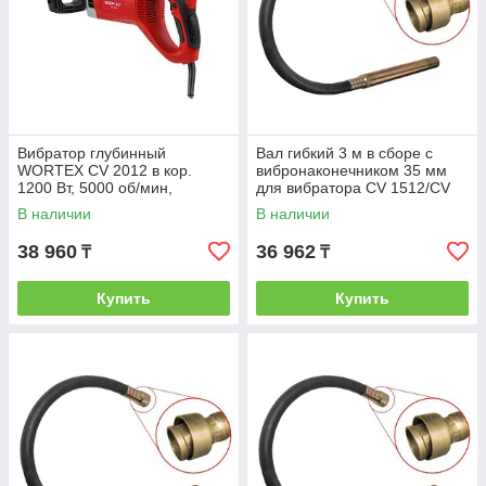
Вибратор глубинный
Вал гибкий 3 м в сборе с
WORTEX CV 2012 в кор.
вибронаконечником 35 мм
1200 Вт, 5000 об/мин,
для вибратора CV 1512/CV
М42х1.5 (БЕЗ ВАЛА, БЕЗ
2012 (диаметр
В наличии
В наличии
НАКОНЕЧНИКА) (WORTEX)
вибронаконечника 35
38 960
36 962
₸
₸
Купить
Купить