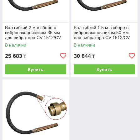
Вал гибкий 2 м в сборе с
Вал гибкий 1.5 м в сборе с
вибронаконечником 35 мм
вибронаконечником 50 мм
для вибратора CV 1512/CV
для вибратора CV 1512/CV
2012 (диаметр
2012 (WORTEX)
В наличии
В наличии
вибронаконечника 35
(VR155000013)
25 683
30 844
₸
₸
Купить
Купить