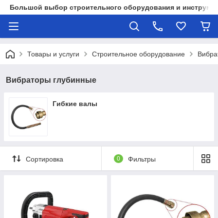
Большой выбор строительного оборудования и инструмен
Товары и услуги
Строительное оборудование
Вибра
Вибраторы глубинные
Гибкие валы
Сортировка
0
Фильтры