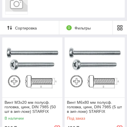
Сортировка
0
Фильтры
Винт М3х20 мм полусф.
Винт М6х80 мм полусф.
головка, цинк, DIN 7985 (50
головка, цинк, DIN 7985 (5 шт
шт в зип-локе) STARFIX
в зип-локе) STARFIX
(STARFIX) (SMZ1-51182-50)
(STARFIX) (SMZ1-54242-5)
В наличии
Под заказ