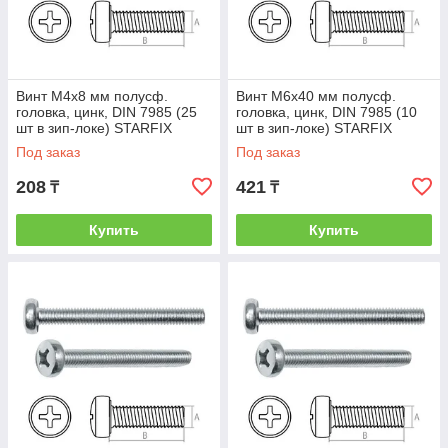
Винт М4х8 мм полусф.
Винт М6х40 мм полусф.
головка, цинк, DIN 7985 (25
головка, цинк, DIN 7985 (10
шт в зип-локе) STARFIX
шт в зип-локе) STARFIX
(STARFIX) (SMZ1-52170-25)
(STARFIX) (SMZ1-54202-10)
Под заказ
Под заказ
208
421
₸
₸
Купить
Купить