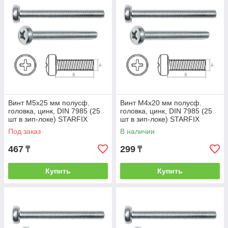
Винт М5х25 мм полусф.
Винт М4х20 мм полусф.
головка, цинк, DIN 7985 (25
головка, цинк, DIN 7985 (25
шт в зип-локе) STARFIX
шт в зип-локе) STARFIX
(STARFIX) (SMZ1-53187-25)
(STARFIX) (SMZ1-52182-25)
Под заказ
В наличии
467
299
₸
₸
Купить
Купить