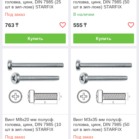
головка, цинк, DIN 7985 (25
головка, цинк, DIN 7985 (50
шт в зип-локе) STARFIX
шт в зип-локе) STARFIX
(STARFIX) (SMZ2-53202-25)
(STARFIX) (SMZ1-51187-50)
Под заказ
В наличии
763
555
₸
₸
Купить
Купить
Винт М8х20 мм полусф.
Винт М3х35 мм полусф.
головка, цинк, DIN 7985 (10
головка, цинк, DIN 7985 (50
шт в зип-локе) STARFIX
шт в зип-локе) STARFIX
(STARFIX) (SMZ1-56182-10)
(STARFIX) (SMZ1-51197-50)
Под заказ
Под заказ