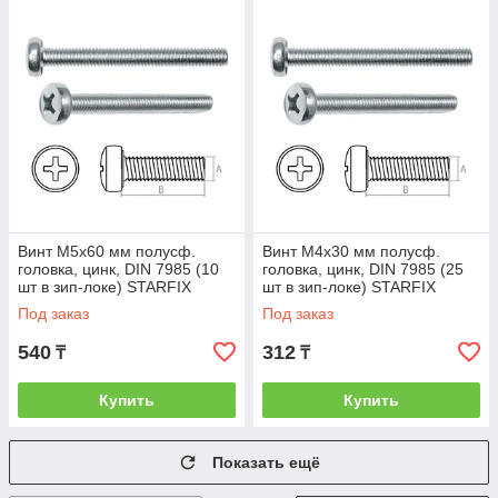
Винт М5х60 мм полусф.
Винт М4х30 мм полусф.
головка, цинк, DIN 7985 (10
головка, цинк, DIN 7985 (25
шт в зип-локе) STARFIX
шт в зип-локе) STARFIX
(STARFIX) (SMZ1-53222-10)
(STARFIX) (SMZ1-52192-25)
Под заказ
Под заказ
540
312
₸
₸
Купить
Купить
Показать ещё