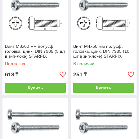
Винт М8х60 мм полусф.
Винт М4х50 мм полусф.
головка, цинк, DIN 7985 (5 шт
головка, цинк, DIN 7985 (10
в зип-локе) STARFIX
шт в зип-локе) STARFIX
(STARFIX) (SMZ1-56222-5)
(STARFIX) (SMZ1-52212-10)
Под заказ
В наличии
618
251
₸
₸
Купить
Купить