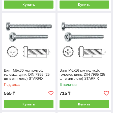
Купить
Купить
Винт М5х30 мм полусф.
Винт М6х16 мм полусф.
головка, цинк, DIN 7985 (25
головка, цинк, DIN 7985 (25
шт в зип-локе) STARFIX
шт в зип-локе) STARFIX
(STARFIX) (SMZ1-53192-25)
(STARFIX) (SMZ1-54178-25)
Под заказ
В наличии
555
715
₸
₸
Купить
Купить