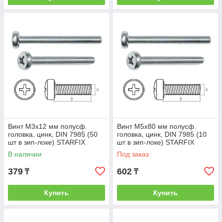
Винт М3х12 мм полусф.
Винт М5х80 мм полусф.
головка, цинк, DIN 7985 (50
головка, цинк, DIN 7985 (10
шт в зип-локе) STARFIX
шт в зип-локе) STARFIX
(STARFIX) (SMZ1-51174-50)
(STARFIX) (SMZ1-53242-10)
В наличии
Под заказ
379
602
₸
₸
Купить
Купить