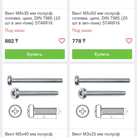
Винт М8х35 мм полусф.
Винт М5х50 мм полусф.
головка, цинк, DIN 7985 (10
головка, цинк, DIN 7985 (20
шт в зип-локе) STARFIX
шт в зип-локе) STARFIX
(STARFIX) (SMZ1-56197-10)
(STARFIX) (SMZ1-53212-20)
Под заказ
Под заказ
882
778
₸
₸
Купить
Купить
Винт М5х40 мм полусф.
Винт М3х25 мм полусф.