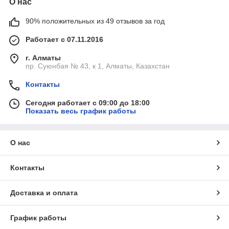
О нас
90% положительных из 49 отзывов за год
Работает с 07.11.2016
г. Алматы
пр. Суюнбая № 43, к 1, Алматы, Казахстан
Контакты
Сегодня работает с 09:00 до 18:00
Показать весь график работы
О нас
Контакты
Доставка и оплата
График работы