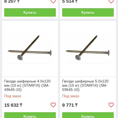
8 207
5 514
₸
₸
Купить
Купить
Гвозди шиферные 4.0х120
Гвозди шиферные 5.0х120
мм (10 кг) (STARFIX) (SM-
мм (10 кг) (STARFIX) (SM-
49645-10)
59645-10)
Под заказ
Под заказ
15 632
9 771
₸
₸
Купить
Купить