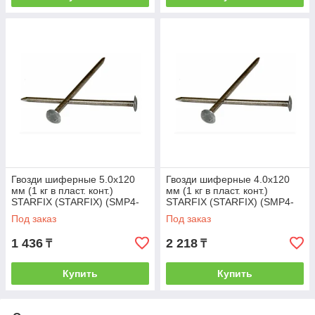
Гвозди шиферные 5.0х120
Гвозди шиферные 4.0х120
мм (1 кг в пласт. конт.)
мм (1 кг в пласт. конт.)
STARFIX (STARFIX) (SMP4-
STARFIX (STARFIX) (SMP4-
59645-1)
49645-1)
Под заказ
Под заказ
1 436
2 218
₸
₸
Купить
Купить