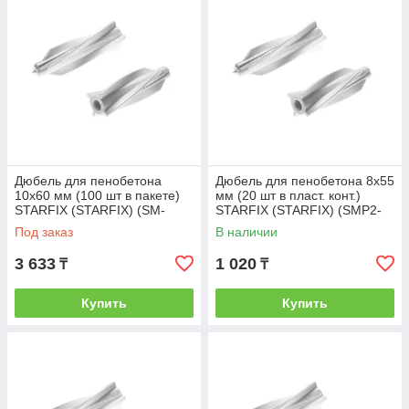
Дюбель для пенобетона
Дюбель для пенобетона 8х55
10х60 мм (100 шт в пакете)
мм (20 шт в пласт. конт.)
STARFIX (STARFIX) (SM-
STARFIX (STARFIX) (SMP2-
97356-100)
95351-20)
Под заказ
В наличии
3 633
1 020
₸
₸
Купить
Купить