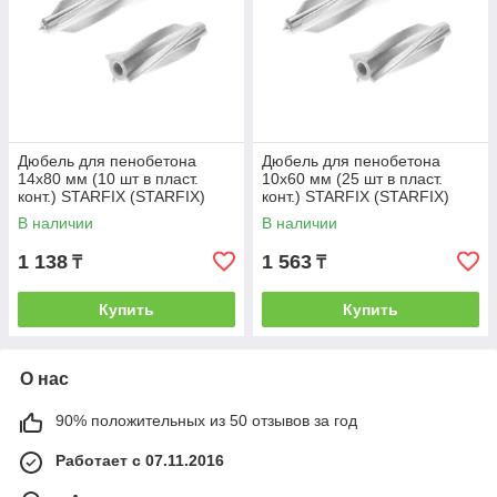
Дюбель для пенобетона
Дюбель для пенобетона
14х80 мм (10 шт в пласт.
10х60 мм (25 шт в пласт.
конт.) STARFIX (STARFIX)
конт.) STARFIX (STARFIX)
(SMP2-101376-10)
(SMP4-97356-25)
В наличии
В наличии
1 138
1 563
₸
₸
Купить
Купить
О нас
90% положительных из 50 отзывов за год
Работает с 07.11.2016