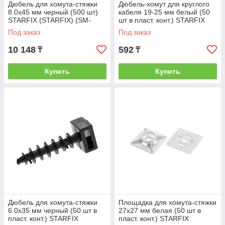
Дюбель для хомута-стяжки
Дюбель-хомут для круглого
8.0х45 мм черный (500 шт)
кабеля 19-25 мм белый (50
STARFIX (STARFIX) (SM-
шт в пласт. конт.) STARFIX
43517-500)
(STARFIX) (SMP2-20290-50)
Под заказ
Под заказ
10 148
592
₸
₸
Купить
Купить
Дюбель для хомута-стяжки
Площадка для хомута-стяжки
6.0х35 мм черный (50 шт в
27х27 мм белая (50 шт в
пласт. конт.) STARFIX
пласт. конт.) STARFIX