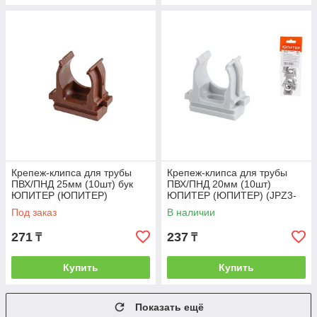
Крепеж-клипса для трубы
Крепеж-клипса для трубы
ПВХ/ПНД 25мм (10шт) бук
ПВХ/ПНД 20мм (10шт)
ЮПИТЕР (ЮПИТЕР)
ЮПИТЕР (ЮПИТЕР) (JPZ3-
(JP3120-22)
3120-02-10)
Под заказ
В наличии
271
237
₸
₸
Купить
Купить
Показать ещё