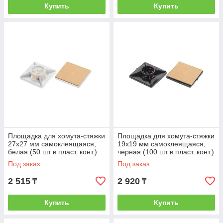
Купить
Купить
Площадка для хомута-стяжки
Площадка для хомута-стяжки
27х27 мм самоклеящаяся,
19х19 мм самоклеящаяся,
белая (50 шт в пласт. конт.)
черная (100 шт в пласт. конт.)
STARFIX (STARFIX)
STARFIX (STARFIX)
Под заказ
Под заказ
2 515
2 920
₸
₸
Купить
Купить