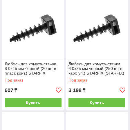
Дюбель для хомута-стяжки
Дюбель для хомута-стяжки
8.0х45 мм черный (20 шт в
6.0х35 мм черный (250 шт в
пласт. конт.) STARFIX
карт. уп.) STARFIX (STARFIX)
(STARFIX) (SMP1-43517-20)
(SMC3-41507-250)
Под заказ
Под заказ
607
3 198
₸
₸
Купить
Купить