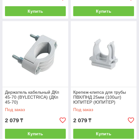
Купить
Купить
Держатель кабельный ДКп
Крепеж-клипса для трубы
45-70 (BYLECTRICA) (ДКп
ПВХ/ПНД 25мм (100шт)
45-70)
ЮПИТЕР (ЮПИТЕР)
(JP3120-03)
Под заказ
Под заказ
2 079
2 079
₸
₸
Купить
Купить