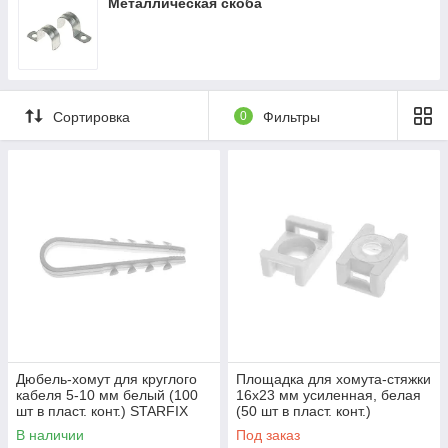
Металлическая скоба
Сортировка
0
Фильтры
Дюбель-хомут для круглого
Площадка для хомута-стяжки
кабеля 5-10 мм белый (100
16х23 мм усиленная, белая
шт в пласт. конт.) STARFIX
(50 шт в пласт. конт.)
(STARFIX) (SMP2-96276-100)
STARFIX (STARFIX) (SMP2-
В наличии
Под заказ
51310-50)