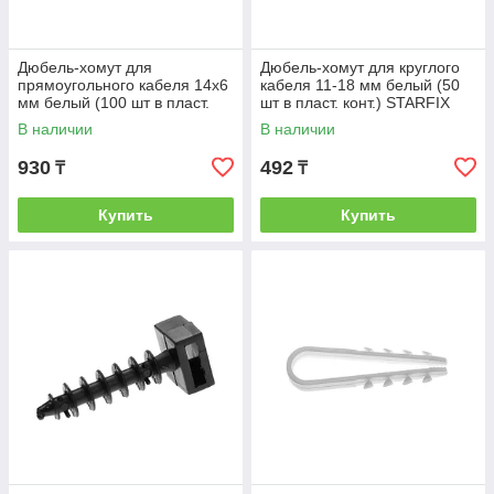
Дюбель-хомут для
Дюбель-хомут для круглого
прямоугольного кабеля 14х6
кабеля 11-18 мм белый (50
мм белый (100 шт в пласт.
шт в пласт. конт.) STARFIX
конт.) STARFIX (STARFIX)
(STARFIX) (SMP2-12283-50)
В наличии
В наличии
930
492
₸
₸
Купить
Купить