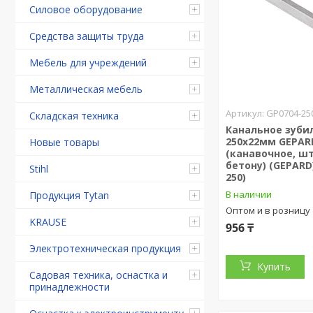
Силовое оборудование
Средства защиты труда
Мебель для учреждений
Металлическая мебель
GP0704-25
Складская техника
Канальное зубил
250х22мм GEPAR
Новые товары
(канавочное, ш
бетону) (GEPARD
Stihl
250)
В наличии
Продукция Tytan
Оптом и в розницу
KRAUSE
956 ₸
Электротехническая продукция
Купить
Садовая техника, оснастка и
принадлежности