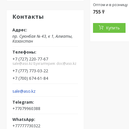
Оптом и в розницу
755 ₸
Контакты
Купить
пр. Суюнбая № 43, к 1, Алматы,
Казахстан
+7 (727) 220-77-67
sale@aso.kz Бухгалтерия: doc@aso.kz
+7 (777) 773-03-22
+7 (700) 674-61-84
sale@aso.kz
+77079960388
+77777730322