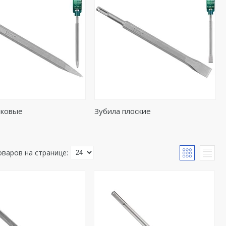
иковые
Зубила плоские