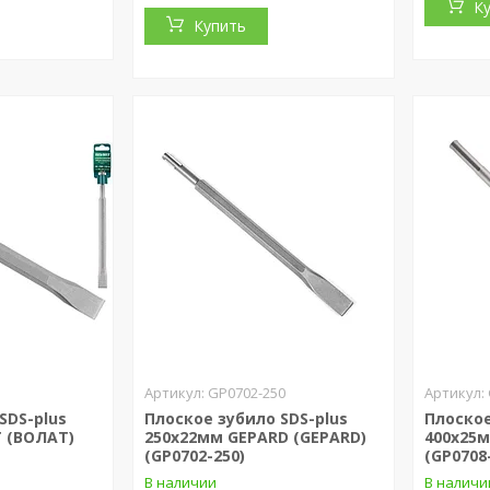
К
Купить
GP0702-250
SDS-plus
Плоское зубило SDS-plus
Плоское
 (ВОЛАТ)
250х22мм GEPARD (GEPARD)
400х25м
(GP0702-250)
(GP0708
В наличии
В наличи