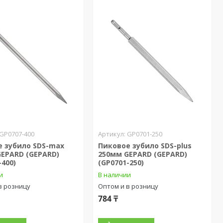
GP0707-400
GP0701-250
е зубило SDS-max
Пиковое зубило SDS-plus
EPARD (GEPARD)
250мм GEPARD (GEPARD)
-400)
(GP0701-250)
и
В наличии
в розницу
Оптом и в розницу
784 ₸