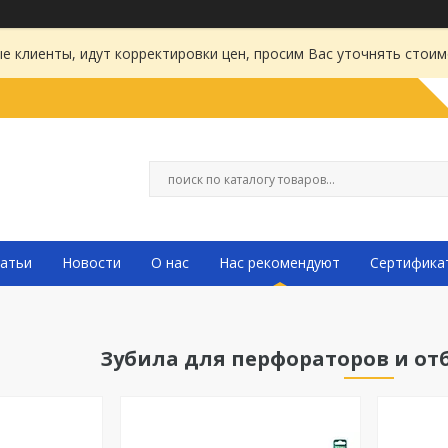
 клиенты, идут корректировки цен, просим Вас уточнять стоим
атьи
Новости
О нас
Нас рекомендуют
Сертифика
Зубила для перфораторов и о