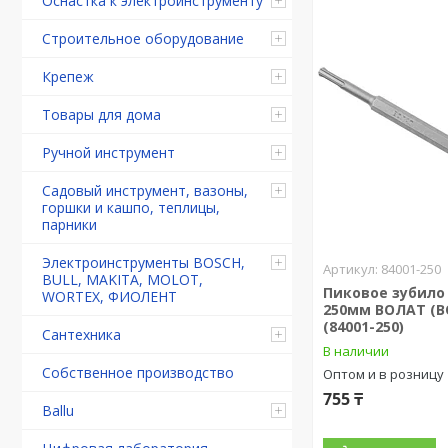
Оснастка к электроинструменту
Строительное оборудование
Крепеж
Товары для дома
Ручной инструмент
Садовый инструмент, вазоны,
горшки и кашпо, теплицы,
парники
Электроинструменты BOSCH,
84001-250
BULL, MAKITA, MOLOT,
Пиковое зубило 
WORTEX, ФИОЛЕНТ
250мм ВОЛАТ (В
(84001-250)
Сантехника
В наличии
Собственное производство
Оптом и в розницу
755 ₸
Ballu