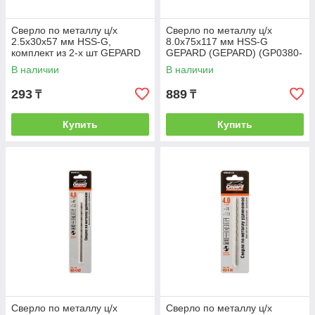
Сверло по металлу ц/х
Сверло по металлу ц/х
2.5х30х57 мм HSS-G,
8.0х75х117 мм HSS-G
комплект из 2-х шт GEPARD
GEPARD (GEPARD) (GP0380-
(GEPARD) (GP0325-057)
117)
В наличии
В наличии
293
889
₸
₸
Купить
Купить
Сверло по металлу ц/х
Сверло по металлу ц/х