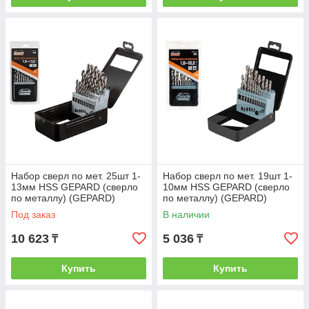
Набор сверл по мет. 25шт 1-
Набор сверл по мет. 19шт 1-
13мм HSS GEPARD (сверло
10мм HSS GEPARD (сверло
по металлу) (GEPARD)
по металлу) (GEPARD)
(GP0301-25)
(GP0301-19)
Под заказ
В наличии
10 623
5 036
₸
₸
Купить
Купить