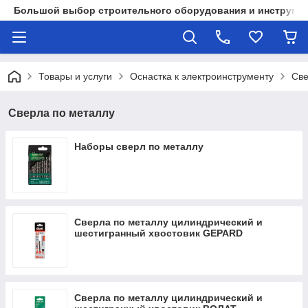
Большой выбор строительного оборудования и инструмен
Товары и услуги
Оснастка к электроинструменту
Св
Сверла по металлу
Наборы сверл по металлу
Сверла по металлу цилиндрический и
шестигранный хвостовик GEPARD
Сверла по металлу цилиндрический и