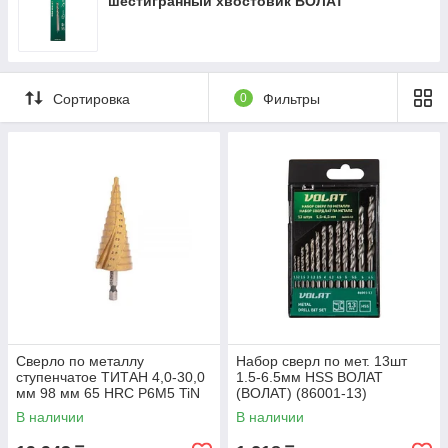
шестигранный хвостовик ВОЛАТ
Сортировка
0
Фильтры
Сверло по металлу
Набор сверл по мет. 13шт
ступенчатое ТИТАН 4,0-30,0
1.5-6.5мм HSS ВОЛАТ
мм 98 мм 65 HRC Р6М5 TiN
(ВОЛАТ) (86001-13)
KRANZ (REXANT) (KR-12-
В наличии
В наличии
6612)