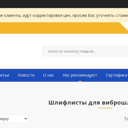
 клиенты, идут корректировки цен, просим Вас уточнять стоим
атьи
Новости
О нас
Нас рекомендуют
Сертифика
Шлифлисты для вибро