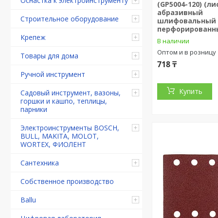
Оснастка к электроинструменту
(GP5004-120) (ли
абразивный
Строительное оборудование
шлифовальный
перфорированн
Крепеж
В наличии
Оптом и в розницу
Товары для дома
718 ₸
Ручной инструмент
Купить
Садовый инструмент, вазоны,
горшки и кашпо, теплицы,
парники
Электроинструменты BOSCH,
BULL, MAKITA, MOLOT,
WORTEX, ФИОЛЕНТ
Сантехника
Собственное производство
Ballu