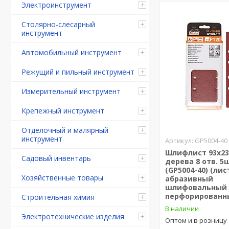
Электроинструмент
Столярно-слесарный
инструмент
Автомобильный инструмент
Режущий и пильный инструмент
Измерительный инструмент
Крепежный инструмент
Отделочный и малярный
инструмент
GP5004-40
Шлифлист 93х23
Садовый инвентарь
дерева 8 отв. 5
(GP5004-40) (лис
Хозяйственные товары
абразивный
шлифовальный
перфорированн
Строительная химия
В наличии
Электротехнические изделия
Оптом и в розницу