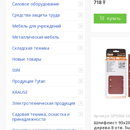
718 ₸
Силовое оборудование
Средства защиты труда
Купить
Мебель для учреждений
Металлическая мебель
Складская техника
Новые товары
Stihl
Продукция Tytan
KRAUSE
Электротехническая продукция
Садовая техника, оснастка и
GP5004-12
принадлежности
Шлифлист 93х23
дерева 8 отв. 5