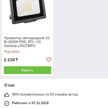
Прожектор светодиодный 10
Вт 6500К IP65, PFL- C3
Jazzway (JAZZWAY)
(5023529A)
Под заказ
2 218
₸
Купить
О нас
90% положительных из 50 отзывов за год
Работает с 07.11.2016