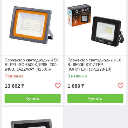
Прожектор светодиодный 50
Прожектор светодиодный 10
Вт PFL-SC 6500К, IP65, 200-
Вт 6500K ЮПИТЕР
240В, JAZZWAY (4250Лм,
(ЮПИТЕР) (JP1220-10)
холодный белый свет)
Под заказ
В наличии
(JAZZWAY)
13 662
1 689
₸
₸
Купить
Купить