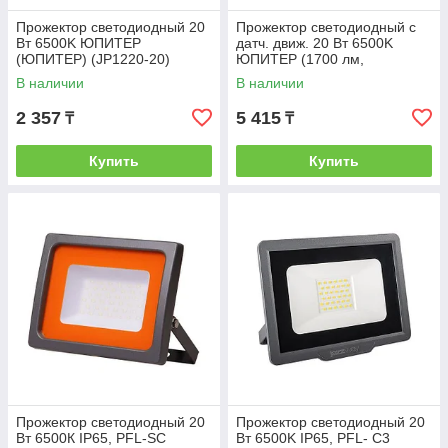
Прожектор светодиодный 20
Прожектор светодиодный с
Вт 6500K ЮПИТЕР
датч. движ. 20 Вт 6500K
(ЮПИТЕР) (JP1220-20)
ЮПИТЕР (1700 лм,
холодный белый свет)
В наличии
В наличии
(ЮПИТЕР) (JP1221-20)
2 357
5 415
₸
₸
Купить
Купить
Прожектор светодиодный 20
Прожектор светодиодный 20
Вт 6500К IP65, PFL-SC
Вт 6500K IP65, PFL- C3