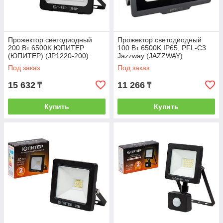
Прожектор светодиодный
Прожектор светодиодный
200 Вт 6500K ЮПИТЕР
100 Вт 6500K IP65, PFL-C3
(ЮПИТЕР) (JP1220-200)
Jazzway (JAZZWAY)
(5023628)
Под заказ
Под заказ
15 632
11 266
₸
₸
Купить
Купить