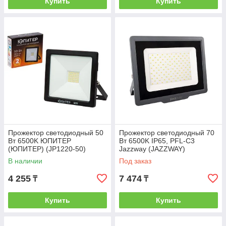
Купить
Купить
Прожектор светодиодный 50
Прожектор светодиодный 70
Вт 6500K ЮПИТЕР
Вт 6500K IP65, PFL-C3
(ЮПИТЕР) (JP1220-50)
Jazzway (JAZZWAY)
(5023604)
В наличии
Под заказ
4 255
7 474
₸
₸
Купить
Купить