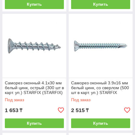
Купить
Купить
Саморез оконный 4.1х30 мм
Саморез оконный 3.9х16 мм
белый цинк, острый (300 шт в
белый цинк, со сверлом (500
карт. уп.) STARFIX (STARFIX)
шт в карт. уп.) STARFIX
(SMC1-39918-300)
(STARFIX) (SMC1-80879-500)
Под заказ
Под заказ
1 653
2 515
₸
₸
Купить
Купить