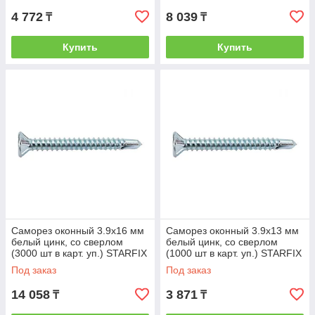
4 772
8 039
₸
₸
Купить
Купить
Саморез оконный 3.9х16 мм
Саморез оконный 3.9х13 мм
белый цинк, со сверлом
белый цинк, со сверлом
(3000 шт в карт. уп.) STARFIX
(1000 шт в карт. уп.) STARFIX
(STARFIX) (SMC3-80879-
(STARFIX) (SMC1-80876-
Под заказ
Под заказ
3000)
1000)
14 058
3 871
₸
₸