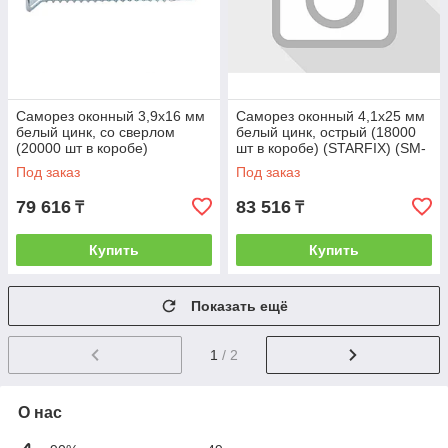
Саморез оконный 3,9x16 мм
Саморез оконный 4,1x25 мм
белый цинк, со сверлом
белый цинк, острый (18000
(20000 шт в коробе)
шт в коробе) (STARFIX) (SM-
(STARFIX) (SM-80879-20000)
39913-18000)
Под заказ
Под заказ
79 616
83 516
₸
₸
Купить
Купить
Показать ещё
1
/ 2
О нас