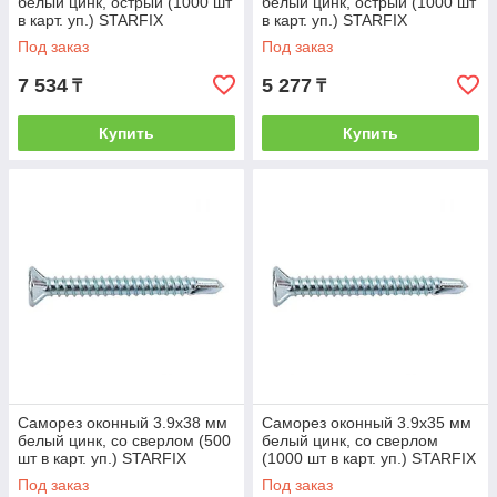
белый цинк, острый (1000 шт
белый цинк, острый (1000 шт
в карт. уп.) STARFIX
в карт. уп.) STARFIX
(STARFIX) (SMC3-39923-
(STARFIX) (SMC2-39913-
Под заказ
Под заказ
1000)
1000)
7 534
5 277
₸
₸
Купить
Купить
Саморез оконный 3.9х38 мм
Саморез оконный 3.9х35 мм
белый цинк, со сверлом (500
белый цинк, со сверлом
шт в карт. уп.) STARFIX
(1000 шт в карт. уп.) STARFIX
(STARFIX) (SMC2-80901-500)
(STARFIX) (SMC3-80898-
Под заказ
Под заказ
1000)