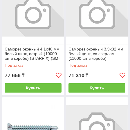
Саморез оконный 4,1x40 мм
Саморез оконный 3,9x32 мм
белый цинк, острый (10000
белый цинк, со сверлом
шт в коробе) (STARFIX) (SM-
(11000 шт в коробе)
39928-10000)
(STARFIX) (SM-80895-11000)
Под заказ
Под заказ
77 656
71 310
₸
₸
Купить
Купить