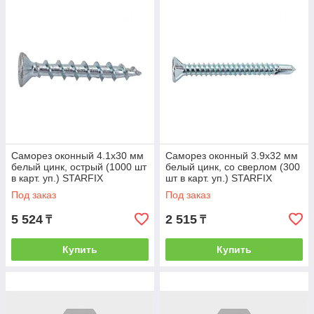
Саморез оконный 4.1х30 мм
Саморез оконный 3.9х32 мм
белый цинк, острый (1000 шт
белый цинк, со сверлом (300
в карт. уп.) STARFIX
шт в карт. уп.) STARFIX
(STARFIX) (SMC3-39918-
(STARFIX) (SMC1-80895-300)
Под заказ
Под заказ
1000)
5 524
2 515
₸
₸
Купить
Купить