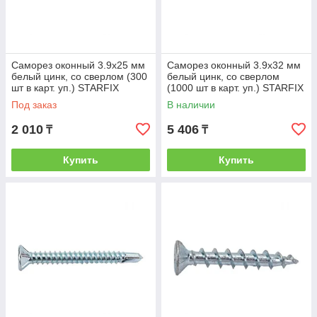
Саморез оконный 3.9х25 мм
Саморез оконный 3.9х32 мм
белый цинк, со сверлом (300
белый цинк, со сверлом
шт в карт. уп.) STARFIX
(1000 шт в карт. уп.) STARFIX
(STARFIX) (SMC1-80888-300)
(STARFIX) (SMC3-80895-
Под заказ
В наличии
1000)
2 010
5 406
₸
₸
Купить
Купить