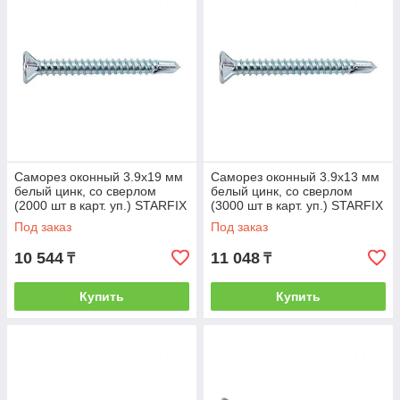
Саморез оконный 3.9х19 мм
Саморез оконный 3.9х13 мм
белый цинк, со сверлом
белый цинк, со сверлом
(2000 шт в карт. уп.) STARFIX
(3000 шт в карт. уп.) STARFIX
(STARFIX) (SMC3-80882-
(STARFIX) (SMC3-80876-
Под заказ
Под заказ
2000)
3000)
10 544
11 048
₸
₸
Купить
Купить