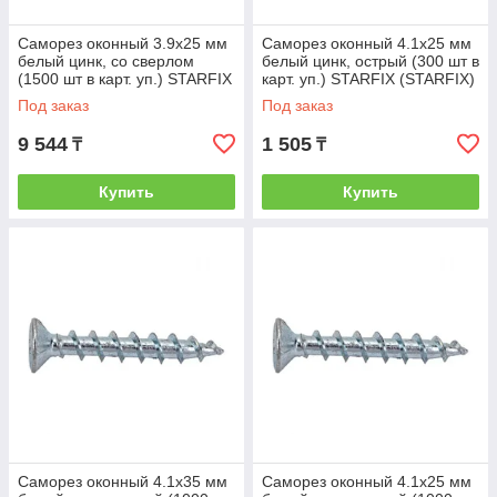
Саморез оконный 3.9х25 мм
Саморез оконный 4.1х25 мм
белый цинк, со сверлом
белый цинк, острый (300 шт в
(1500 шт в карт. уп.) STARFIX
карт. уп.) STARFIX (STARFIX)
(STARFIX) (SMC3-80888-
(SMC1-39913-300)
Под заказ
Под заказ
1500)
9 544
1 505
₸
₸
Купить
Купить
Саморез оконный 4.1х35 мм
Саморез оконный 4.1х25 мм