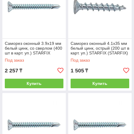
Саморез оконный 3.9х19 мм
Саморез оконный 4.1х35 мм
белый цинк, со сверлом (400
белый цинк, острый (200 шт в
шт в карт. уп.) STARFIX
карт. уп.) STARFIX (STARFIX)
(STARFIX) (SMC1-80882-400)
(SMC1-39923-200)
Под заказ
Под заказ
2 257
1 505
₸
₸
Купить
Купить