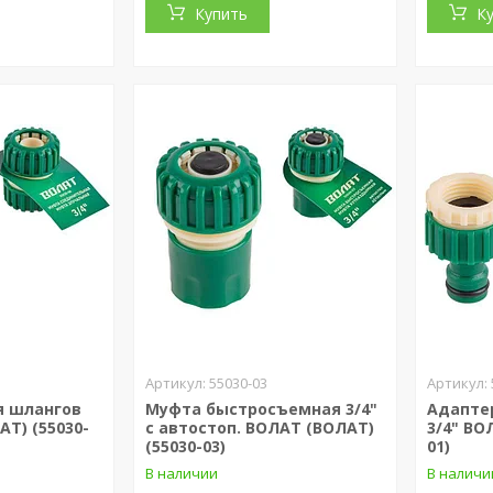
Купить
К
55030-03
я шлангов
Муфта быстросъемная 3/4"
Адаптер
АТ) (55030-
с автостоп. ВОЛАТ (ВОЛАТ)
3/4" ВО
(55030-03)
01)
В наличии
В наличи