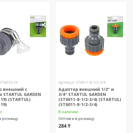
ST6010-19
ST6011-8-1/2-3/4
р внешний с
Адаптер внешний 1/2" и
м STARTUL GARDEN
3/4" STARTUL GARDEN
-19) (STARTUL)
(ST6011-8-1/2-3/4) (STARTUL)
-19)
(ST6011-8-1/2-3/4)
и
В наличии
в розницу
Оптом и в розницу
284 ₸