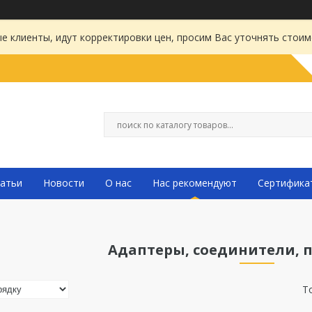
 клиенты, идут корректировки цен, просим Вас уточнять стоим
атьи
Новости
О нас
Нас рекомендуют
Сертифика
Адаптеры, соединители, 