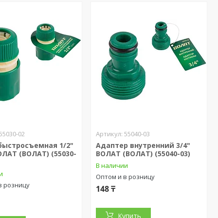
55030-02
55040-03
быстросъемная 1/2"
Адаптер внутренний 3/4"
ВОЛАТ (ВОЛАТ) (55030-
ВОЛАТ (ВОЛАТ) (55040-03)
В наличии
и
Оптом и в розницу
в розницу
148 ₸
Купить