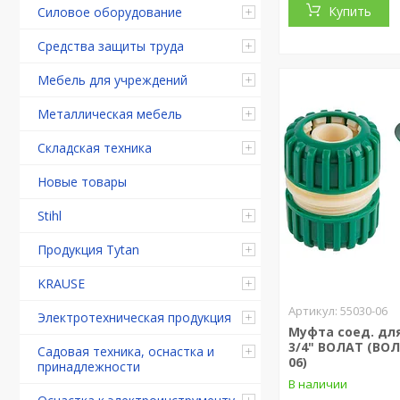
Купить
Силовое оборудование
Средства защиты труда
Мебель для учреждений
Металлическая мебель
Складская техника
Новые товары
Stihl
Продукция Tytan
KRAUSE
55030-06
Электротехническая продукция
Муфта соед. дл
3/4" ВОЛАТ (ВОЛ
Садовая техника, оснастка и
06)
принадлежности
В наличии