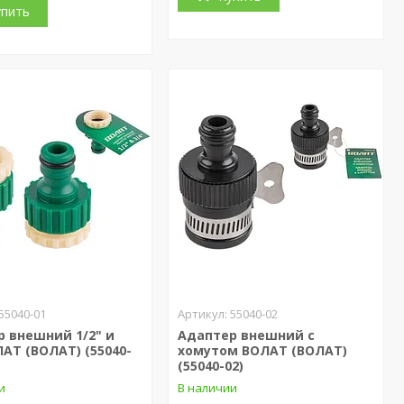
упить
55040-01
55040-02
 внешний 1/2" и
Адаптер внешний с
ЛАТ (ВОЛАТ) (55040-
хомутом ВОЛАТ (ВОЛАТ)
(55040-02)
и
В наличии