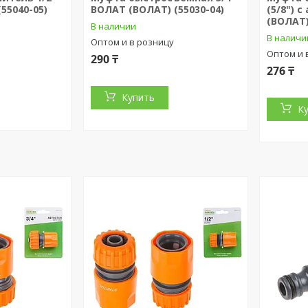
55040-05)
ВОЛАТ (ВОЛАТ) (55030-04)
(5/8") 
(ВОЛАТ)
В наличии
В наличи
Оптом и в розницу
Оптом и 
290 ₸
276 ₸
Купить
К