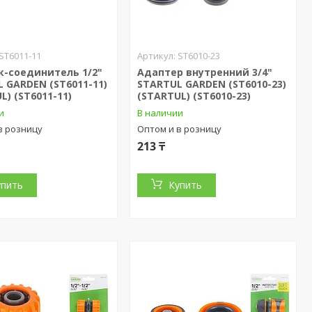
ST6011-11
ST6010-23
к-соединитель 1/2"
Адаптер внутренний 3/4"
 GARDEN (ST6011-11)
STARTUL GARDEN (ST6010-23)
L) (ST6011-11)
(STARTUL) (ST6010-23)
и
В наличии
в розницу
Оптом и в розницу
213 ₸
упить
Купить