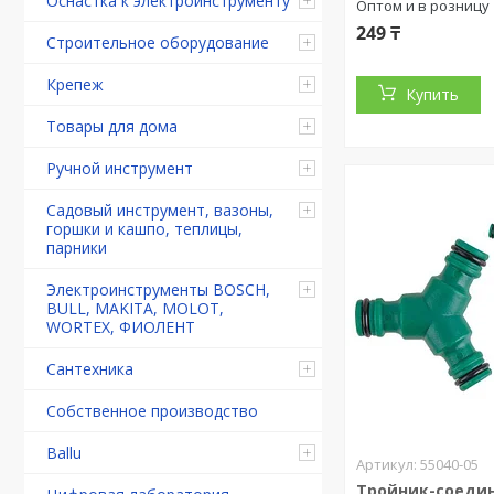
Оснастка к электроинструменту
Оптом и в розницу
249 ₸
Строительное оборудование
Крепеж
Купить
Товары для дома
Ручной инструмент
Садовый инструмент, вазоны,
горшки и кашпо, теплицы,
парники
Электроинструменты BOSCH,
BULL, MAKITA, MOLOT,
WORTEX, ФИОЛЕНТ
Сантехника
Собственное производство
Ballu
55040-05
Тройник-соедин