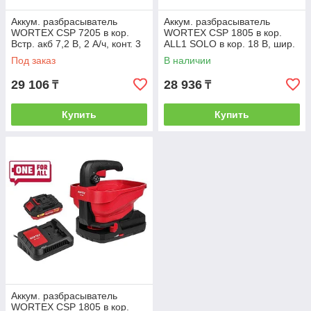
Аккум. разбрасыватель
Аккум. разбрасыватель
WORTEX CSP 7205 в кор.
WORTEX CSP 1805 в кор.
Встр. акб 7,2 В, 2 А/ч, конт. 3
ALL1 SOLO в кор. 18 В, шир.
л., шир. 5 м. (Регулировка
5м, конт. 3 л. (WORTEX)
Под заказ
В наличии
(1334494)
29 106
28 936
₸
₸
Купить
Купить
Аккум. разбрасыватель
WORTEX CSP 1805 в кор.