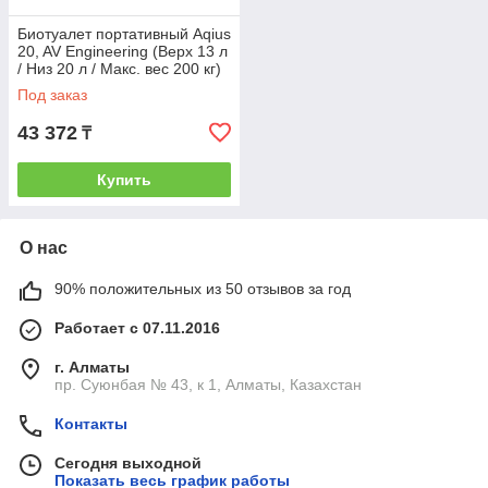
Биотуалет портативный Aqius
20, AV Engineering (Верх 13 л
/ Низ 20 л / Макс. вес 200 кг)
(AV Engineering)
Под заказ
43 372
₸
Купить
О нас
90% положительных из 50 отзывов за год
Работает с 07.11.2016
г. Алматы
пр. Суюнбая № 43, к 1, Алматы, Казахстан
Контакты
Сегодня выходной
Показать весь график работы