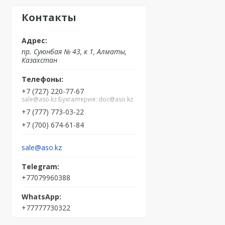
Контакты
пр. Суюнбая № 43, к 1, Алматы,
Казахстан
+7 (727) 220-77-67
sale@aso.kz Бухгалтерия: doc@aso.kz
+7 (777) 773-03-22
+7 (700) 674-61-84
sale@aso.kz
+77079960388
+77777730322