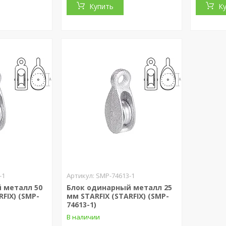
Купить
К
-1
SMP-74613-1
 металл 50
Блок одинарный металл 25
RFIX) (SMP-
мм STARFIX (STARFIX) (SMP-
74613-1)
В наличии