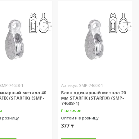
SMP-74628-1
SMP-74608-1
динарный металл 40
Блок одинарный металл 20
FIX (STARFIX) (SMP-
мм STARFIX (STARFIX) (SMP-
74608-1)
и
В наличии
в розницу
Оптом и в розницу
377 ₸