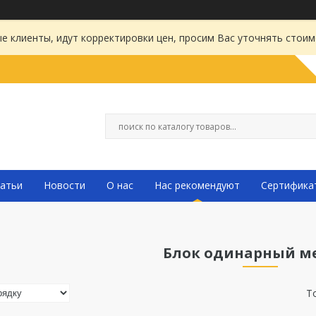
 клиенты, идут корректировки цен, просим Вас уточнять стоим
атьи
Новости
О нас
Нас рекомендуют
Сертифика
Блок одинарный м