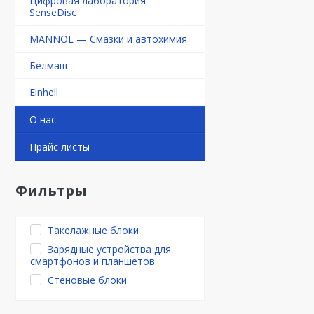
Цифровая лаборатория
SenseDisc
MANNOL — Смазки и автохимия
Белмаш
Einhell
О нас
Прайс листы
Фильтры
Такелажные блоки
Зарядные устройства для
смартфонов и планшетов
Стеновые блоки