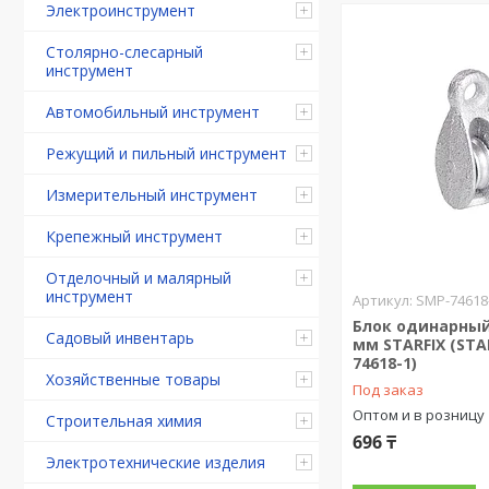
Электроинструмент
Столярно-слесарный
инструмент
Автомобильный инструмент
Режущий и пильный инструмент
Измерительный инструмент
Крепежный инструмент
Отделочный и малярный
инструмент
SMP-74618
Блок одинарный
Садовый инвентарь
мм STARFIX (STA
74618-1)
Хозяйственные товары
Под заказ
Оптом и в розницу
Строительная химия
696 ₸
Электротехнические изделия