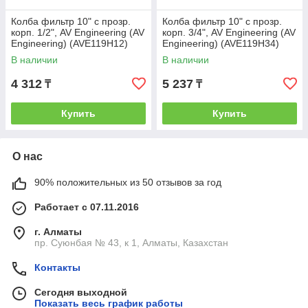
Колба фильтр 10" с прозр.
Колба фильтр 10" с прозр.
корп. 1/2", AV Engineering (AV
корп. 3/4", AV Engineering (AV
Engineering) (AVE119H12)
Engineering) (AVE119H34)
В наличии
В наличии
4 312
5 237
₸
₸
Купить
Купить
О нас
90% положительных из 50 отзывов за год
Работает с 07.11.2016
г. Алматы
пр. Суюнбая № 43, к 1, Алматы, Казахстан
Контакты
Сегодня выходной
Показать весь график работы