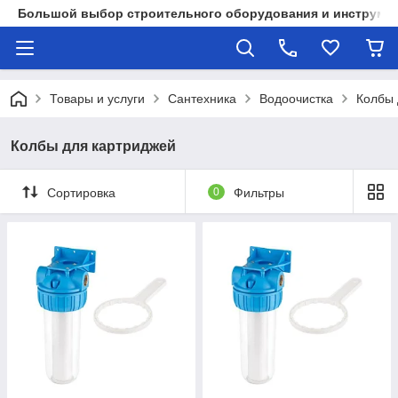
Большой выбор строительного оборудования и инструмен
Товары и услуги
Сантехника
Водоочистка
Колбы 
Колбы для картриджей
Сортировка
0
Фильтры