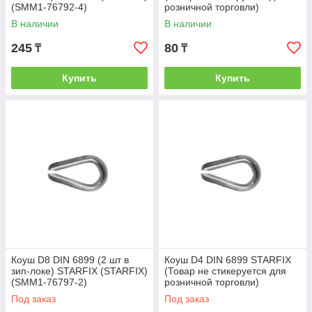
(SMM1-76792-4)
розничной торговли)
(STARFIX) (SMP-76797-1)
В наличии
В наличии
245
80
₸
₸
Купить
Купить
Коуш D8 DIN 6899 (2 шт в
Коуш D4 DIN 6899 STARFIX
зип-локе) STARFIX (STARFIX)
(Товар не стикеруется для
(SMM1-76797-2)
розничной торговли)
(STARFIX) (SMP-76793-1)
Под заказ
Под заказ