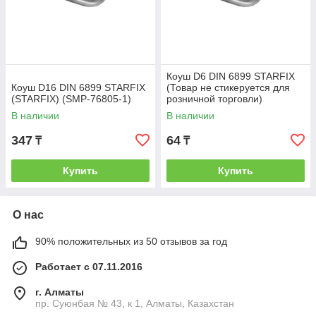
Коуш D6 DIN 6899 STARFIX
Коуш D16 DIN 6899 STARFIX
(Товар не стикеруется для
(STARFIX) (SMP-76805-1)
розничной торговли)
(STARFIX) (SMP-76795-1)
В наличии
В наличии
347
64
₸
₸
Купить
Купить
О нас
90% положительных из 50 отзывов за год
Работает с 07.11.2016
г. Алматы
пр. Суюнбая № 43, к 1, Алматы, Казахстан