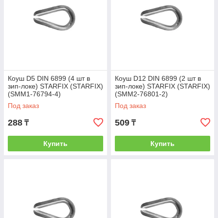
Коуш D5 DIN 6899 (4 шт в
Коуш D12 DIN 6899 (2 шт в
зип-локе) STARFIX (STARFIX)
зип-локе) STARFIX (STARFIX)
(SMM1-76794-4)
(SMM2-76801-2)
Под заказ
Под заказ
288
509
₸
₸
Купить
Купить