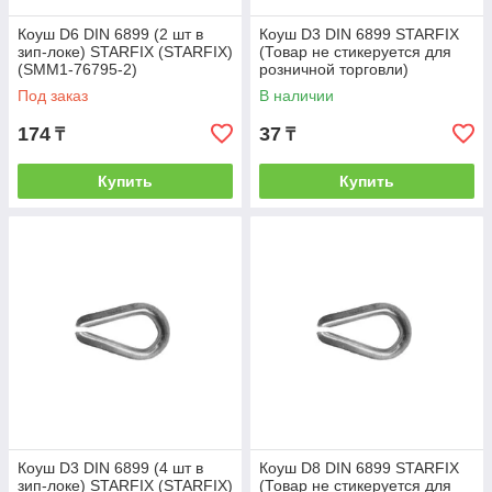
Коуш D6 DIN 6899 (2 шт в
Коуш D3 DIN 6899 STARFIX
зип-локе) STARFIX (STARFIX)
(Товар не стикеруется для
(SMM1-76795-2)
розничной торговли)
(STARFIX) (SMP-76792-1)
Под заказ
В наличии
174
37
₸
₸
Купить
Купить
Коуш D3 DIN 6899 (4 шт в
Коуш D8 DIN 6899 STARFIX
зип-локе) STARFIX (STARFIX)
(Товар не стикеруется для