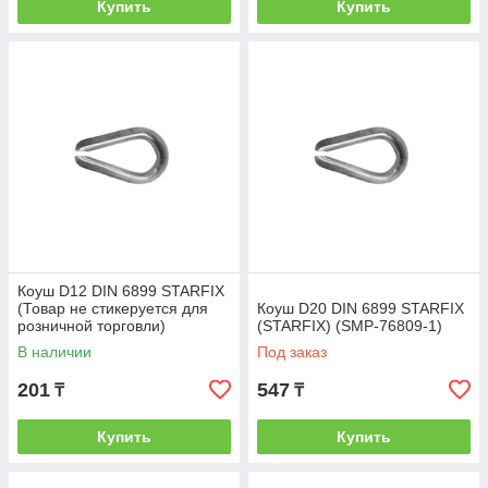
Купить
Купить
Коуш D12 DIN 6899 STARFIX
(Товар не стикеруется для
Коуш D20 DIN 6899 STARFIX
розничной торговли)
(STARFIX) (SMP-76809-1)
(STARFIX) (SMP-76801-1)
В наличии
Под заказ
201
547
₸
₸
Купить
Купить