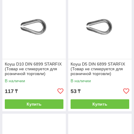
Коуш D10 DIN 6899 STARFIX
Коуш D5 DIN 6899 STARFIX
(Товар не стикеруется для
(Товар не стикеруется для
розничной торговли)
розничной торговли)
(STARFIX) (SMP-76799-1)
(STARFIX) (SMP-76794-1)
В наличии
В наличии
117
53
₸
₸
Купить
Купить