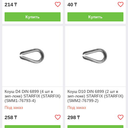
214
40
₸
₸
Купить
Купить
Коуш D4 DIN 6899 (4 шт в
Коуш D10 DIN 6899 (2 шт в
зип-локе) STARFIX (STARFIX)
зип-локе) STARFIX (STARFIX)
(SMM1-76793-4)
(SMM2-76799-2)
Под заказ
Под заказ
258
298
₸
₸