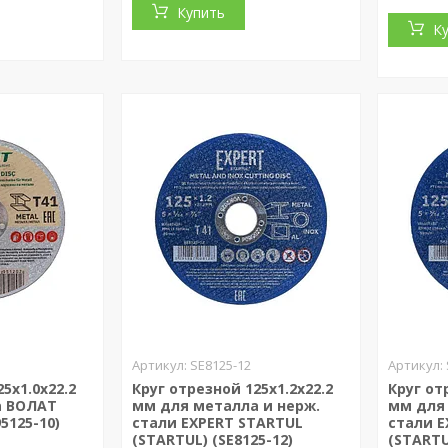
Купить
К
SE8125-12
5х1.0x22.2
Круг отрезной 125х1.2x22.2
Круг от
а ВОЛАТ
мм для металла и нерж.
мм для
5125-10)
стали EXPERT STARTUL
стали 
(STARTUL) (SE8125-12)
(STARTU