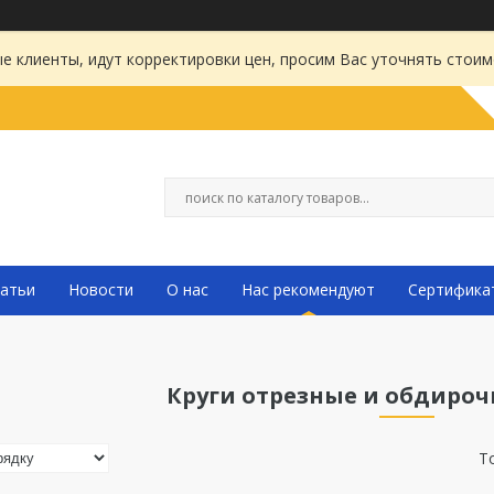
 клиенты, идут корректировки цен, просим Вас уточнять стоим
атьи
Новости
О нас
Нас рекомендуют
Сертифика
Круги отрезные и обдироч