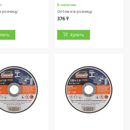
и
В наличии
в розницу
Оптом и в розницу
376 ₸
упить
Купить