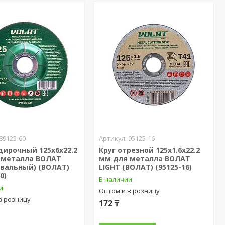
89125-60
95125-16
дирочный 125х6x22.2
Круг отрезной 125х1.6x22.2
 металла ВОЛАТ
мм для металла ВОЛАТ
вальный) (ВОЛАТ)
LIGHT (ВОЛАТ) (95125-16)
0)
В наличии
и
Оптом и в розницу
в розницу
172 ₸