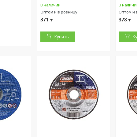
В наличии
В наличи
Оптом и в розницу
Оптом и 
371 ₸
378 ₸
Купить
К