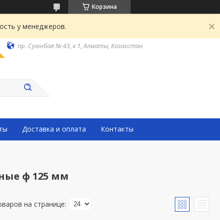
Корзина
ость у менеджеров.
пр. Суюнбая № 43, к 1, Алматы, Казахстан
ты
Доставка и оплата
Контакты
ные ф 125 мм