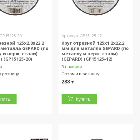
GP15125-20
GP15125-12
резной 125х2.0x22.2
Круг отрезной 125х1.2x22.2
 металла GEPARD (по
мм для металла GEPARD (по
 и нерж. стали)
металлу и нерж. стали)
) (GP15125-20)
(GEPARD) (GP15125-12)
и
В наличии
в розницу
Оптом и в розницу
288 ₸
упить
Купить