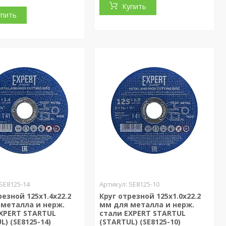
Купить
упить
SE8125-14
SE8125-10
резной 125х1.4x22.2
Круг отрезной 125х1.0x22.2
 металла и нерж.
мм для металла и нерж.
EXPERT STARTUL
стали EXPERT STARTUL
L) (SE8125-14)
(STARTUL) (SE8125-10)