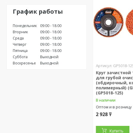
График работы
Понедельник
09:00
18:00
Вторник
09:00
18:00
Среда
09:00
18:00
Четверг
09:00
18:00
Пятница
09:00
18:00
Суббота
Выходной
Воскресенье
Выходной
GP5018-12
Круг зачистной
для грубой очи
(обдирочный, к
полимерный) (G
(GP5018-125)
В наличии
Оптом и в розницу
2 928 ₸
Купить