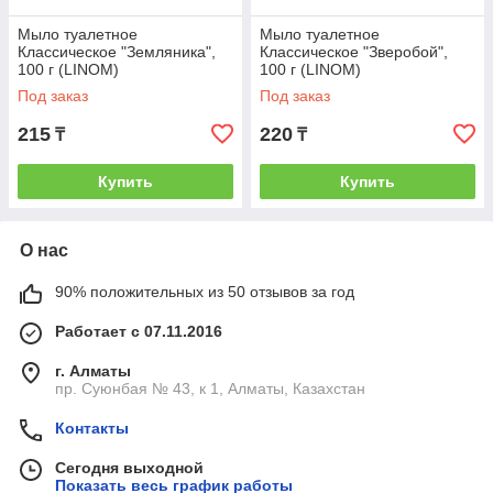
Мыло туалетное
Мыло туалетное
Классическое "Земляника",
Классическое "Зверобой",
100 г (LINOM)
100 г (LINOM)
(4814183004795)
(4814183004849)
Под заказ
Под заказ
215
220
₸
₸
Купить
Купить
О нас
90% положительных из 50 отзывов за год
Работает с 07.11.2016
г. Алматы
пр. Суюнбая № 43, к 1, Алматы, Казахстан
Контакты
Сегодня выходной
Показать весь график работы