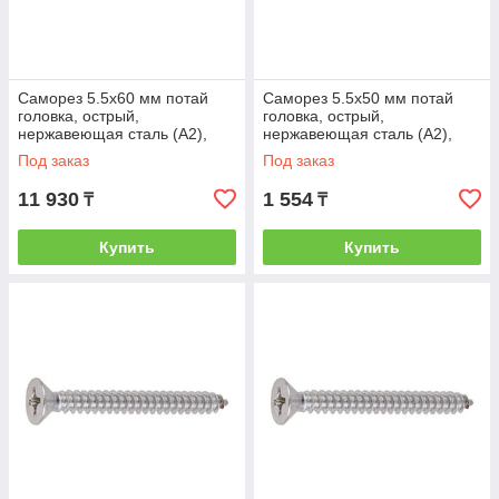
Саморез 5.5х60 мм потай
Саморез 5.5х50 мм потай
головка, острый,
головка, острый,
нержавеющая сталь (А2),
нержавеющая сталь (А2),
DIN 7982 (200 шт в карт. уп.)
DIN 7982 (10 шт в зип-локе)
Под заказ
Под заказ
(STARFIX)
STARFIX (STARFIX)
11 930
1 554
₸
₸
Купить
Купить