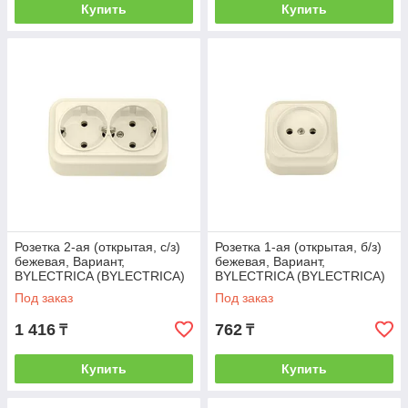
Купить
Купить
Розетка 2-ая (открытая, с/з)
Розетка 1-ая (открытая, б/з)
бежевая, Вариант,
бежевая, Вариант,
BYLECTRICA (BYLECTRICA)
BYLECTRICA (BYLECTRICA)
(РА16-0142 бежевый)
(РА16-0101 бежевый)
Под заказ
Под заказ
1 416
762
₸
₸
Купить
Купить