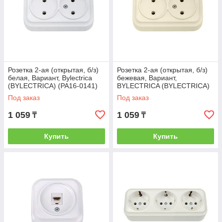
Розетка 2-ая (открытая, б/з)
Розетка 2-ая (открытая, б/з)
белая, Вариант, Bylectrica
бежевая, Вариант,
(BYLECTRICA) (РА16-0141)
BYLECTRICA (BYLECTRICA)
(РА16-0141 бежевый)
Под заказ
Под заказ
1 059
1 059
₸
₸
Купить
Купить