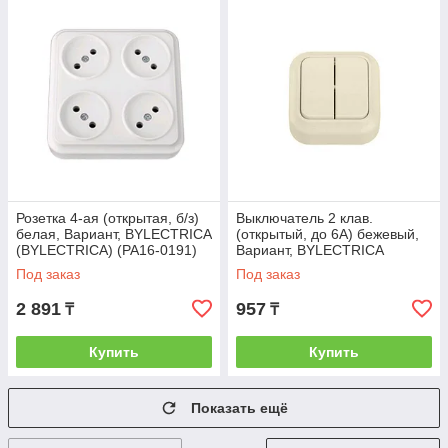
Розетка 4-ая (открытая, б/з)
Выключатель 2 клав.
белая, Вариант, BYLECTRICA
(открытый, до 6А) бежевый,
(BYLECTRICA) (РА16-0191)
Вариант, BYLECTRICA
(BYLECTRICA) (А5 6-2112
Под заказ
Под заказ
бежевый)
2 891
957
₸
₸
Купить
Купить
Показать ещё