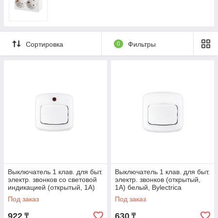
Сортировка
0
Фильтры
Выключатель 1 клав. для быт.
Выключатель 1 клав. для быт.
электр. звонков со световой
электр. звонков (открытый,
индикацией (открытый, 1А)
1А) белый, Bylectrica
белый, Bylectrica
(BYLECTRICA) (А11-894)
Под заказ
Под заказ
922
630
₸
₸