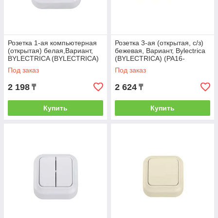
Розетка 1-ая компьютерная
Розетка 3-ая (открытая, с/з)
(открытая) белая,Вариант,
бежевая, Вариант, Bylectrica
BYLECTRICA (BYLECTRICA)
(BYLECTRICA) (РА16-
(РК18-5111)
0162бежевый)
Под заказ
Под заказ
2 198
2 624
₸
₸
Купить
Купить