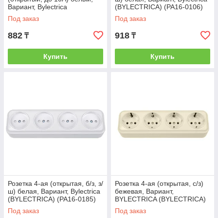
Вариант, Bylectrica
(BYLECTRICA) (РА16-0106)
(BYLECTRICA) (А110-2101)
Под заказ
Под заказ
882
918
₸
₸
Купить
Купить
Розетка 4-ая (открытая, б/з, з/
Розетка 4-ая (открытая, с/з)
ш) белая, Вариант, Bylectrica
бежевая, Вариант,
(BYLECTRICA) (РА16-0185)
BYLECTRICA (BYLECTRICA)
(РА16-0182 бежевый)
Под заказ
Под заказ