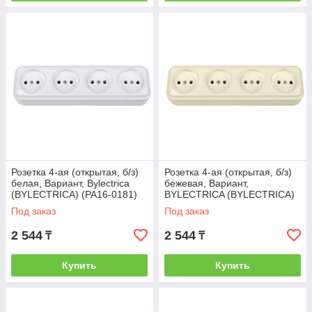
Розетка 4-ая (открытая, б/з)
Розетка 4-ая (открытая, б/з)
белая, Вариант, Bylectrica
бежевая, Вариант,
(BYLECTRICA) (РА16-0181)
BYLECTRICA (BYLECTRICA)
(РА16-0181 бежевый)
Под заказ
Под заказ
2 544
2 544
₸
₸
Купить
Купить